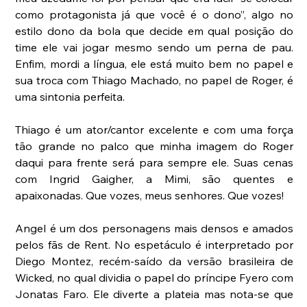
como protagonista já que você é o dono”, algo no 
estilo dono da bola que decide em qual posição do 
time ele vai jogar mesmo sendo um perna de pau. 
Enfim, mordi a língua, ele está muito bem no papel e 
sua troca com Thiago Machado, no papel de Roger, é 
uma sintonia perfeita.
Thiago é um ator/cantor excelente e com uma força 
tão grande no palco que minha imagem do Roger 
daqui para frente será para sempre ele. Suas cenas 
com Ingrid Gaigher, a Mimi, são quentes e 
apaixonadas. Que vozes, meus senhores. Que vozes!
Angel é um dos personagens mais densos e amados 
pelos fãs de Rent. No espetáculo é interpretado por 
Diego Montez, recém-saído da versão brasileira de 
Wicked, no qual dividia o papel do príncipe Fyero com 
Jonatas Faro. Ele diverte a plateia mas nota-se que 