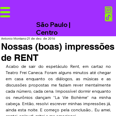
São Paulo |
Centro
Antonio Montano
21 de dez. de 2016
Nossas (boas) impressões
de RENT
Acabo de sair do espetáculo Rent, em cartaz no 
Teatro Frei Caneca. Foram alguns minutos até chegar 
em casa enquanto os diálogos, as músicas e as 
discussões propostas me faziam rever mentalmente 
cada número, cada cena. Impossível dormir enquanto 
os neurônios dançam “La Vie Bohème” na minha 
cabeça. Então, resolvi escrever minhas impressões já, 
ainda esta noite. E começo pela conclusão... Eu amei, 