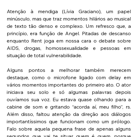
Atenção à mendiga (Lívia Graciano), um papel 
minúsculo, mas que traz momentos hilários ao musical 
de texto tão denso e complexo. Um refresco que, a 
princípio, era função de Angel. Pitadas de descanso 
enquanto Rent joga em nossa cara o debate sobre 
AIDS, drogas, homossexualidade e pessoas em 
situação de total vulnerabilidade.
Alguns pontos a melhorar também merecem 
destaque, como o microfone ligado com delay em 
vários momentos importantes do primeiro ato. O ator 
iniciava seu solo e só algumas palavras depois 
ouvíamos sua voz. Eu estava quase olhando para a 
cabine de som e gritando “acorda aí, meu filho”, rs. 
Além disso, faltou atenção da direção aos diálogos 
importantíssimos que funcionam como um prólogo. 
Falo sobre aquela pequena frase de apenas alguns 
segundos que vai te situar quem é quem, porque 