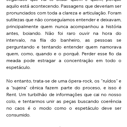
aquilo está acontecendo. Passagens que deveriam ser 
pronunciados com toda a clareza e articulação. Foram 
sutilezas que não conseguíamos entender e deixavam, 
principalmente quem nunca acompanhou a história 
antes, boiando. Não foi raro ouvir na hora do 
intervalo, na fila do banheiro, as pessoas se 
perguntando e tentando entender quem namorava 
quem, como, quando e o porquê. Perder esse fio da 
meada pode estragar a concentração em todo o 
espetáculo.
No entanto, trata-se de uma ópera-rock, os "ruídos" e 
a "sujeira" cênica fazem parte do proceso, e isso é 
Rent. Um turbilhão de informações que cai no nosso 
colo, e tentarmos unir as peças buscando coerência 
no caos é o modo como o espetáculo deve ser 
consumido.