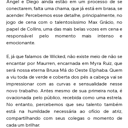
Angel e Diego ainda estão em um processo de se 
conectarem, falta uma chama, que já está em brasa, se 
acender. Percebemos esse detalhe, principalmente, no 
jogo de cena com o talentosíssimo Max Grácio, no 
papel de Collins, uma das mais belas vozes em cena e 
responsável pelo momento mais intenso e 
emocionante.
E, já que falamos de Wicked, não existe meio de não se 
encantar por Maurren, encarnada em Myra Ruiz, que 
será nossa eterna Bruxa Má do Oeste Elphaba. Quem 
a viu toda de verde e coberta dos pés a cabeça vai se 
impressionar com as curvas e sensualidade nesse 
novo trabalho. Antes mesmo de sua primeira nota, é 
ovacionada pelo público, recebida como uma estrela. 
No entanto, percebemos que seu talento também 
está na humildade necessária ao ofício de atriz, 
compartilhando com seus colegas o momento de 
cada um brilhar.