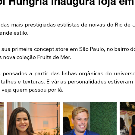
ol Hungria inaugura loja e
das mais prestigiadas estilistas de noivas do Rio de J
nde estilo.
 sua primeira concept store em São Paulo, no bairro do
s nova coleção Fruits de Mer.
pensados a partir das linhas orgânicas do universo
talhes e texturas. E várias personalidades estiveram 
a, veja quem passou por lá.