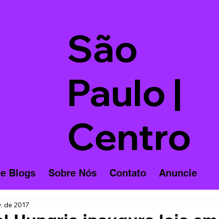
São
Paulo |
Centro
 e Blogs
Sobre Nós
Contato
Anuncie
v. de 2017