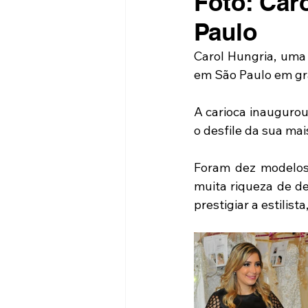
Foto: Car
Paulo
Carol Hungria, uma 
em São Paulo em gra
A carioca inaugurou
o desfile da sua mai
Foram dez modelos 
muita riqueza de de
prestigiar a estilist