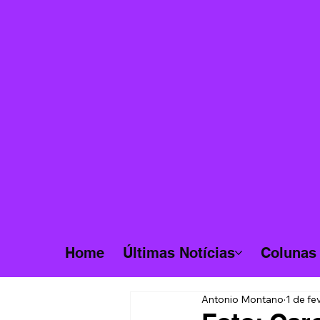
Home
Últimas Notícias
Colunas
Antonio Montano
1 de fe