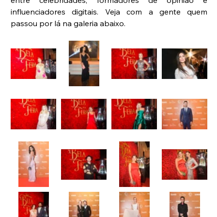
entre celebridades, formadores de opinião e 
influenciadores digitais. Veja com a gente quem 
passou por lá na galeria abaixo.