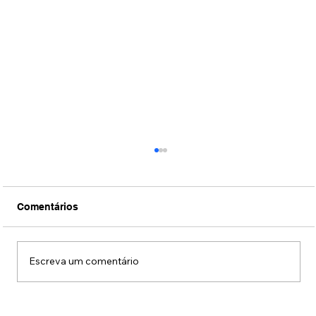
Comentários
Escreva um comentário
Fotos: Coquetel de lançamento da