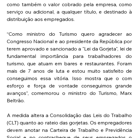
como também o valor cobrado pela empresa, como 
serviço ou adicional, a qualquer título, e destinado à 
distribuição aos empregados.
“Como ministro do Turismo quero agradecer ao 
Congresso Nacional e ao presidente da República por 
terem aprovado e sancionado a "Lei da Gorjeta", lei de 
fundamental importância para trabalhadores do 
turismo, que atuam em bares e restaurantes. Foram 
mais de 7 anos de luta e estou muito satisfeito de 
conseguimos essa vitória. Isso mostra que o com 
esforço e força de vontade conseguimos grande 
avanços”, comemorou o ministro do Turismo, Marx 
Beltrão.
A medida altera a Consolidação das Leis do Trabalho 
(CLT) quanto ao rateio das gorjetas. Os empregadores 
devem anotar na Carteira de Trabalho e Previdência 
Social e no contracheque de seus empregados o 