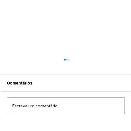
Comentários
Escreva um comentário
DJ Fábio Lopes se apresentou na