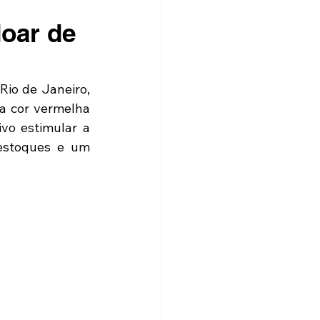
doar de
Rio de Janeiro, 
a cor vermelha 
o estimular a 
stoques e um 