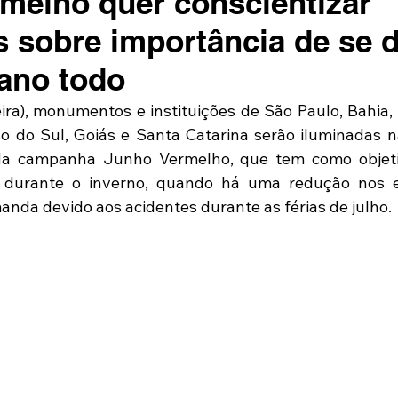
melho quer conscientizar
os sobre importância de se 
ano todo
eira), monumentos e instituições de São Paulo, Bahia, 
o do Sul, Goiás e Santa Catarina serão iluminadas n
 da campanha Junho Vermelho, que tem como objetiv
durante o inverno, quando há uma redução nos e
nda devido aos acidentes durante as férias de julho.