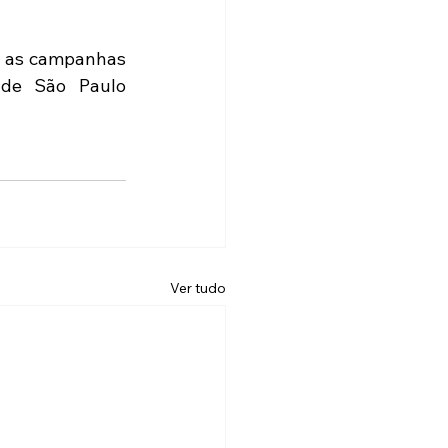
e as campanhas 
de São Paulo 
Ver tudo