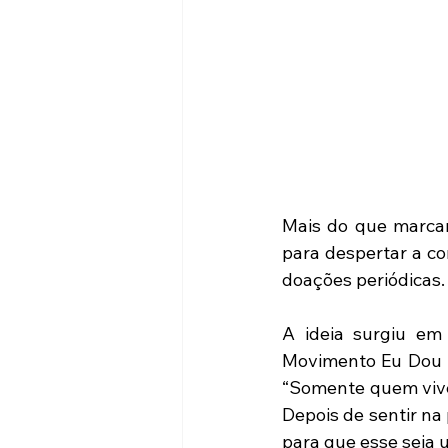
Mais do que marcar
para despertar a co
doações periódicas.
A ideia surgiu em
Movimento Eu Dou S
“Somente quem vive 
Depois de sentir na
para que esse seja u