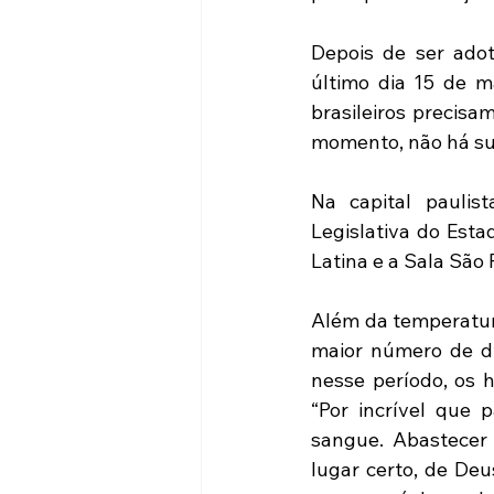
Depois de ser adota
último dia 15 de m
brasileiros precisa
momento, não há sub
Na capital paulis
Legislativa do Esta
Latina e a Sala São 
Além da temperatura
maior número de di
nesse período, os 
“Por incrível que 
sangue. Abastecer 
lugar certo, de De