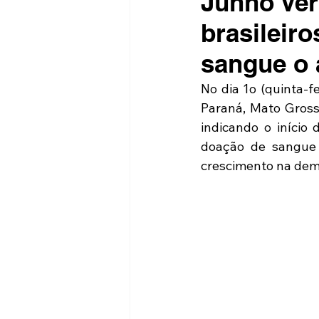
Junho Ver
brasileir
sangue o 
No dia 1o (quinta-f
Paraná, Mato Gross
indicando o início
doação de sangue 
crescimento na dema