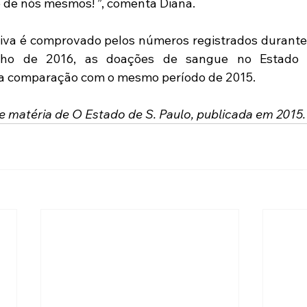
 de nós mesmos! ”, comenta Diana.
ativa é comprovado pelos números registrados durant
unho de 2016, as doações de sangue no Estado 
 comparação com o mesmo período de 2015.
 matéria de O Estado de S. Paulo, publicada em 2015.