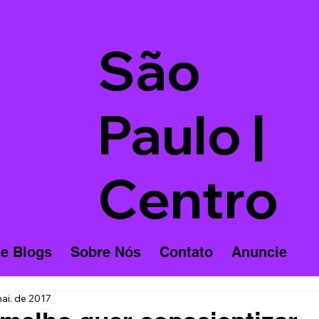
São
Paulo |
Centro
 e Blogs
Sobre Nós
Contato
Anuncie
ai. de 2017