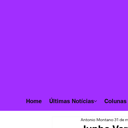
Home
Últimas Notícias
Colunas
Antonio Montano
31 de m