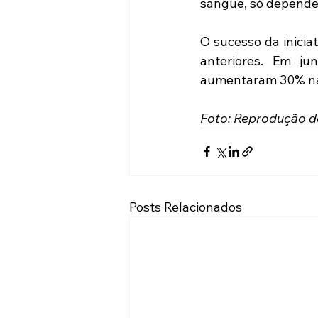
sangue, só depende
O sucesso da inici
anteriores. Em j
aumentaram 30% na
Foto: Reprodução de
Posts Relacionados