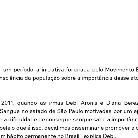
 um período, a iniciativa foi criada pelo Movimento
nsciência da população sobre a importância desse ato 
 
 2011, quando as irmãs Debi Aronis e Diana Berez
angue no estado de São Paulo motivadas por um epis
a dificuldade de conseguir sangue sabe a importânci
 pele o que é isso, decidimos disseminar e promover a 
m hábito permanente no Brasil”, explica Debi. 