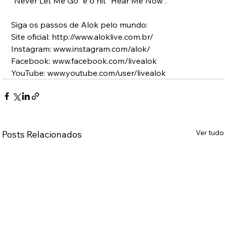
“Never Let Me Go” e o hit “Hear Me Now”.
Siga os passos de Alok pelo mundo:
Site oficial: http://www.aloklive.com.br/
Instagram: www.instagram.com/alok/
Facebook: www.facebook.com/livealok
YouTube: www.youtube.com/user/livealok
Ver tudo
Posts Relacionados