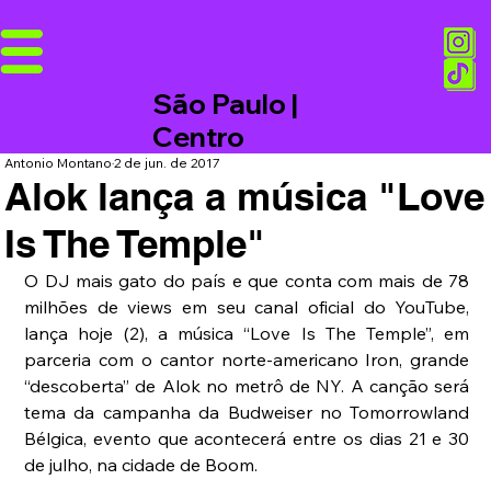
São Paulo |
Centro
Antonio Montano
2 de jun. de 2017
Alok lança a música "Love
Is The Temple"
O DJ mais gato do país e que conta com mais de 78 
milhões de views em seu canal oficial do YouTube, 
lança hoje (2), a música “Love Is The Temple”, em 
parceria com o cantor norte-americano Iron, grande 
“descoberta” de Alok no metrô de NY. A canção será 
tema da campanha da Budweiser no Tomorrowland 
Bélgica, evento que acontecerá entre os dias 21 e 30 
de julho, na cidade de Boom.