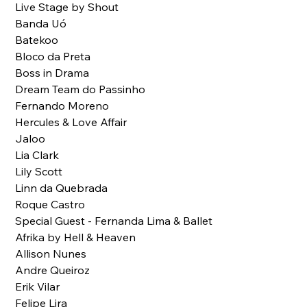
Live Stage by Shout
Banda Uó 
Batekoo
Bloco da Preta
Boss in Drama
Dream Team do Passinho
Fernando Moreno
Hercules & Love Affair
Jaloo
Lia Clark
Lily Scott
Linn da Quebrada
Roque Castro
Special Guest - Fernanda Lima & Ballet
Afrika by Hell & Heaven
Allison Nunes
Andre Queiroz
Erik Vilar
Felipe Lira