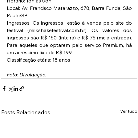
Horário: 16h às 06h
Local: Av. Francisco Matarazzo, 678, Barra Funda, São 
Paulo/SP
Ingressos: Os ingressos  estão à venda pelo site do 
festival (milkshakefestival.com.br). Os valores dos 
ingressos são R$ 150 (inteira) e R$ 75 (meia-entrada). 
Para aqueles que optarem pelo serviço Premium, há 
um acréscimo fixo de R$ 199.
Classificação etária: 18 anos
Foto: Divulgação.
Ver tudo
Posts Relacionados