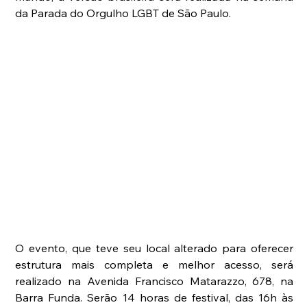
da Parada do Orgulho LGBT de São Paulo.
O evento, que teve seu local alterado para oferecer 
estrutura mais completa e melhor acesso, será 
realizado na Avenida Francisco Matarazzo, 678, na 
Barra Funda. Serão 14 horas de festival, das 16h às 