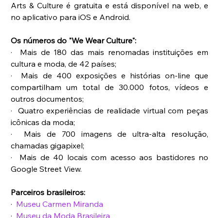
Arts & Culture é gratuita e está disponível na web, e 
no aplicativo para iOS e Android.
Os números do "We Wear Culture":
·  Mais de 180 das mais renomadas instituições em 
cultura e moda, de 42 países;
·  Mais de 400 exposições e histórias on-line que 
compartilham um total de 30.000 fotos, vídeos e 
outros documentos;
·  Quatro experiências de realidade virtual com peças 
icônicas da moda;
·  Mais de 700 imagens de ultra-alta resolução, 
chamadas gigapixel;
·  Mais de 40 locais com acesso aos bastidores no 
Google Street View.
Parceiros brasileiros:
·  
Museu Carmen Miranda
·  
Museu da Moda Brasileira