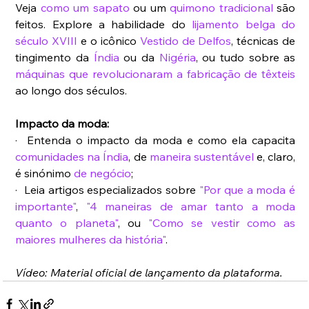
Veja 
como um sapato
 ou um 
quimono tradicional
 são 
feitos. Explore a habilidade do 
lijamento belga do 
século XVIII
 e o icônico 
Vestido de Delfos
, técnicas de 
tingimento da 
Índia
 ou da 
Nigéria
, ou tudo sobre as 
máquinas que revolucionaram a fabricação de têxteis
ao longo dos séculos.
Impacto da moda:
·  Entenda o impacto da moda e como ela capacita 
comunidades na Índia
, de 
maneira sustentável
 e, claro, 
é sinónimo 
de negócio
;
·  Leia artigos especializados sobre 
"Por que a moda é 
importante"
, 
"4 maneiras de amar tanto a moda 
quanto o planeta"
, ou 
"Como se vestir como as 
maiores mulheres da história"
.
Vídeo: Material oficial de lançamento da plataforma.