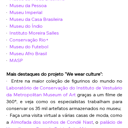
·  
Museu da Pessoa
·  
Museu Imperial
·  
Museu da Casa Brasileira
·  
Museu do Índio
·  
Instituto Moreira Salles
·  
Conservação Rio+
·  
Museu do Futebol
·  
Museu Afro Brasil
·  
MASP
Mais destaques do projeto "We wear culture":
·  Entre na maior coleção de figurinos do mundo no 
Laboratório de Conservação do Instituto de Vestuário 
da Metropolitan Museum of Art
 graças a um filme de 
360°, e veja como os especialistas trabalham para 
conservar os 35 mil artefatos armazenados no museu;
·  Faça uma visita virtual a várias casas de moda, como 
a 
Almofada dos sonhos de Condé Nast
, o 
palácio de 