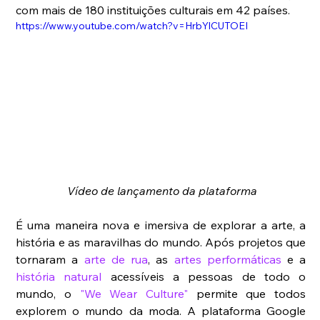
com mais de 180 instituições culturais em 42 países.
https://www.youtube.com/watch?v=HrbYlCUTOEI
 Vídeo de lançamento da plataforma
É uma maneira nova e imersiva de explorar a arte, a 
história e as maravilhas do mundo. Após projetos que 
tornaram a 
arte de rua
, as 
artes performáticas
 e a 
história natural
 acessíveis a pessoas de todo o 
mundo, o 
"We Wear Culture"
 permite que todos 
explorem o mundo da moda. A plataforma Google 