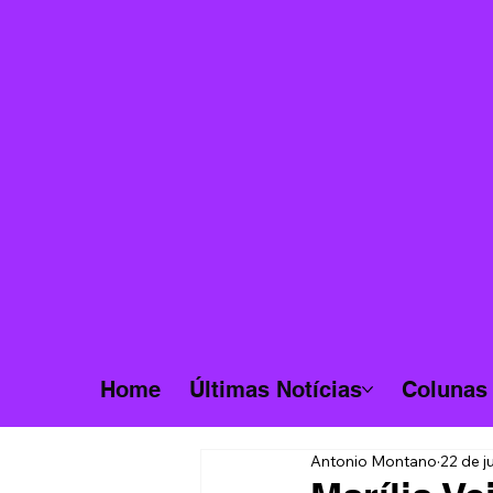
Home
Últimas Notícias
Colunas
Antonio Montano
22 de j