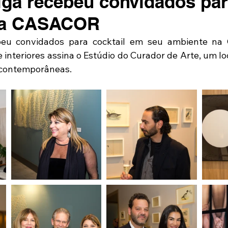
eiga recebeu convidados pa
 na CASACOR
ebeu convidados para cocktail em seu ambiente n
 interiores assina o Estúdio do Curador de Arte, um lo
s contemporâneas.