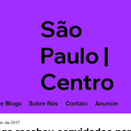
São
Paulo |
Centro
 e Blogs
Sobre Nós
Contato
Anuncie
un. de 2017