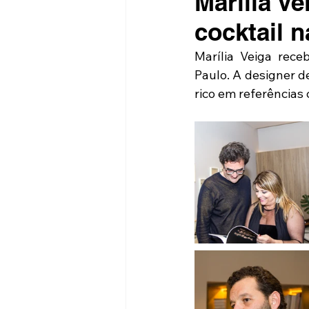
Marília V
cocktail
Marília Veiga rec
Paulo. A designer de
rico em referência