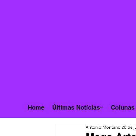
Home
Últimas Notícias
Colunas
Antonio Montano
26 de j