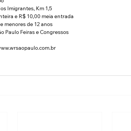
po
os Imigrantes, Km 1,5
inteira e R$ 10,00 meia entrada
de menores de 12 anos
o Paulo Feiras e Congressos
www.wrsaopaulo.com.br