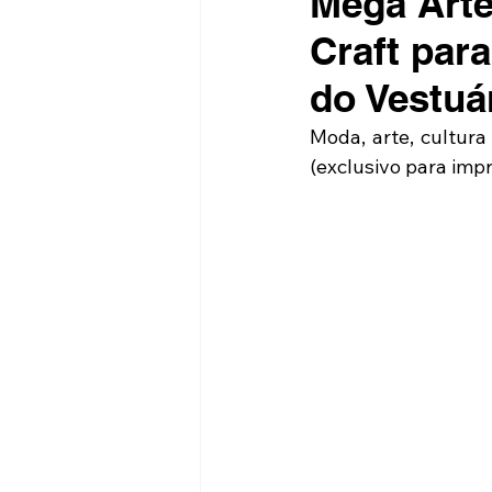
Mega Arte
Craft par
do Vestuá
Moda, arte, cultur
(exclusivo para impr