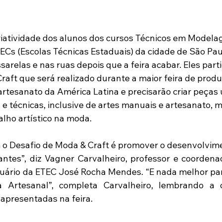
riatividade dos alunos dos cursos Técnicos em Modela
ECs (Escolas Técnicas Estaduais) da cidade de São Pau
arelas e nas ruas depois que a feira acabar. Eles parti
raft que será realizado durante a maior feira de produ
artesanato da América Latina e precisarão criar peças
 e técnicas, inclusive de artes manuais e artesanato, 
alho artístico na moda.
 o Desafio de Moda & Craft é promover o desenvolviment
ntes”, diz Vagner Carvalheiro, professor e coordena
ário da ETEC José Rocha Mendes. “E nada melhor para
Artesanal”, completa Carvalheiro, lembrando a d
 apresentadas na feira.