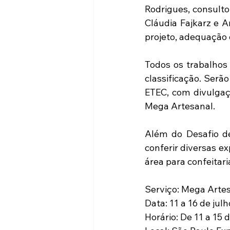
Rodrigues, consulto
Cláudia Fajkarz e A
projeto, adequação d
Todos os trabalhos
classificação. Serã
ETEC, com divulgaçã
Mega Artesanal.
Além do Desafio de
conferir diversas e
área para confeitari
Serviço: Mega Arte
Data: 11 a 16 de jul
Horário: De 11 a 15 d