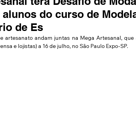
sanal terá Desafio de Mod
a alunos do curso de Mode
rio de Es
a e artesanato andam juntas na Mega Artesanal, que 
ensa e lojistas) a 16 de julho, no São Paulo Expo-SP.