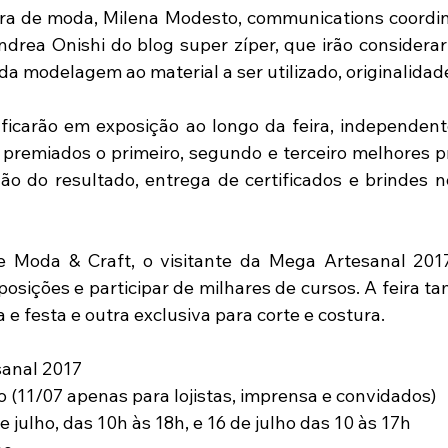
ra de moda, Milena Modesto, communications coordina
ndrea Onishi do blog super zíper, que irão considerar
a modelagem ao material a ser utilizado, originalidade
 ficarão em exposição ao longo da feira, independen
o premiados o primeiro, segundo e terceiro melhores pr
o do resultado, entrega de certificados e brindes no
 Moda & Craft, o visitante da Mega Artesanal 2017
xposições e participar de milhares de cursos. A feira 
a e festa e outra exclusiva para corte e costura.
sanal 2017
ho (11/07 apenas para lojistas, imprensa e convidados)
e julho, das 10h às 18h, e 16 de julho das 10 às 17h