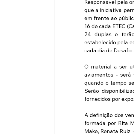
Responsável pela or
que a iniciativa per
em frente ao públic
16 de cada ETEC (Ca
24 duplas e terão
estabelecido pela e
cada dia de Desafio.
O material a ser ut
aviamentos - será 
quando o tempo será
Serão disponibiliz
fornecidos por expos
A definição dos ven
formada por Rita Ma
Make, Renata Ruiz, e