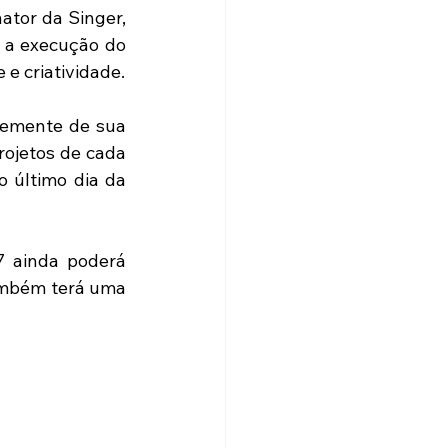
tor da Singer, 
 a execução do 
 e criatividade.
temente de sua 
ojetos de cada 
 último dia da 
 ainda poderá 
também terá uma 