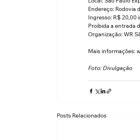
Local: São Paulo Ex
Endereço: Rodovia d
Ingresso: R$ 20,00 
Proibida a entrada 
Organização: WR Sã
Mais informações: 
Foto: Divulgação 
Posts Relacionados