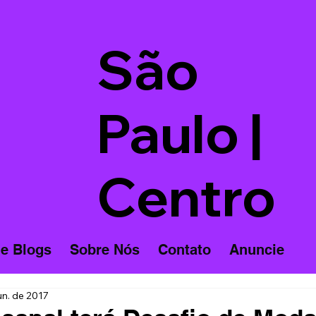
São
Paulo |
Centro
 e Blogs
Sobre Nós
Contato
Anuncie
un. de 2017