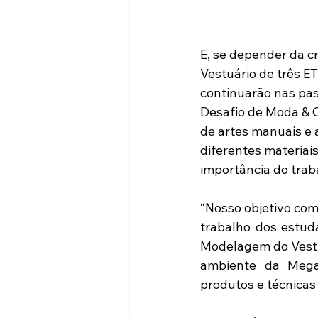
E, se depender da c
Vestuário de três ET
continuarão nas pass
Desafio de Moda & C
de artes manuais e 
diferentes materiais
importância do trab
“Nosso objetivo com
trabalho dos estuda
Modelagem do Vestu
ambiente da Mega 
produtos e técnicas