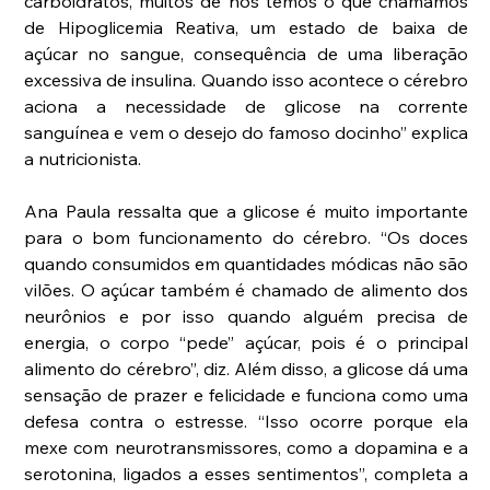
carboidratos, muitos de nós temos o que chamamos 
de Hipoglicemia Reativa, um estado de baixa de 
açúcar no sangue, consequência de uma liberação 
excessiva de insulina. Quando isso acontece o cérebro 
aciona a necessidade de glicose na corrente 
sanguínea e vem o desejo do famoso docinho” explica 
a nutricionista.
Ana Paula ressalta que a glicose é muito importante 
para o bom funcionamento do cérebro. “Os doces 
quando consumidos em quantidades módicas não são 
vilões. O açúcar também é chamado de alimento dos 
neurônios e por isso quando alguém precisa de 
energia, o corpo “pede” açúcar, pois é o principal 
alimento do cérebro”, diz. Além disso, a glicose dá uma 
sensação de prazer e felicidade e funciona como uma 
defesa contra o estresse. “Isso ocorre porque ela 
mexe com neurotransmissores, como a dopamina e a 
serotonina, ligados a esses sentimentos”, completa a 