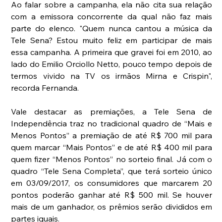
Ao falar sobre a campanha, ela não cita sua relação 
com a emissora concorrente da qual não faz mais 
parte do elenco. "Quem nunca cantou a música da 
Tele Sena? Estou muito feliz em participar de mais 
essa campanha. A primeira que gravei foi em 2010, ao 
lado do Emilio Orciollo Netto, pouco tempo depois de 
termos vivido na TV os irmãos Mirna e Crispin", 
recorda Fernanda.
Vale destacar as premiações, a Tele Sena de 
Independência traz no tradicional quadro de “Mais e 
Menos Pontos” a premiação de até R$ 700 mil para 
quem marcar “Mais Pontos” e de até R$ 400 mil para 
quem fizer “Menos Pontos” no sorteio final. Já com o 
quadro “Tele Sena Completa”, que terá sorteio único 
em 03/09/2017, os consumidores que marcarem 20 
pontos poderão ganhar até R$ 500 mil. Se houver 
mais de um ganhador, os prêmios serão divididos em 
partes iguais.