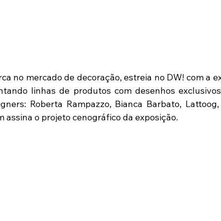
rca no mercado de decoração, estreia no DW! com a ex
entando linhas de produtos com desenhos exclusivos
igners: Roberta Rampazzo, Bianca Barbato, Lattoog,
assina o projeto cenográfico da exposição.