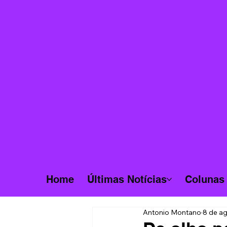
Home
Últimas Notícias
Colunas
Antonio Montano
8 de ag