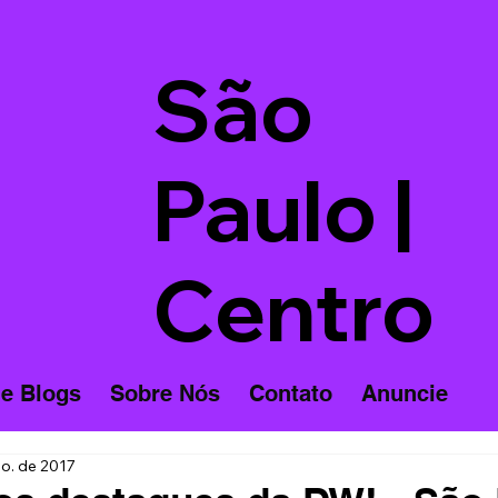
São
Paulo |
Centro
 e Blogs
Sobre Nós
Contato
Anuncie
o. de 2017