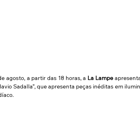
de agosto, a partir das 18 horas, a 
La Lampe
 apresenta
lavio Sadalla”, que apresenta peças inéditas em ilumin
díaco.