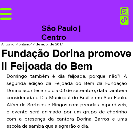
São Paulo |
Centro
Antonio Montano
17 de ago. de 2017
Fundação Dorina promove
II Feijoada do Bem
Domingo também é dia feijoada, porque não?! A 
segunda edição da Feijoada do Bem da Fundação 
Dorina acontece no dia 03 de setembro, data também 
considerada o Dia Municipal do Braille em São Paulo. 
Além de Sorteios e Bingos com prendas imperdíveis, 
o evento será animado por um grupo de chorinho 
com a presença da cantora Dorina Barros e uma 
escola de samba que alegrarão o dia. 