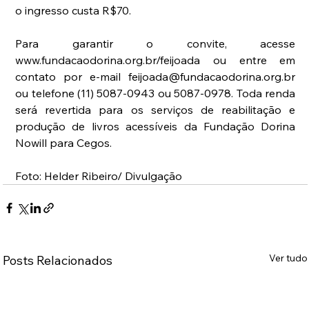
o ingresso custa R$70.
Para garantir o convite, acesse 
www.fundacaodorina.org.br/feijoada ou entre em 
contato por e-mail feijoada@fundacaodorina.org.br 
ou telefone (11) 5087-0943 ou 5087-0978. Toda renda 
será revertida para os serviços de reabilitação e 
produção de livros acessíveis da Fundação Dorina 
Nowill para Cegos.
Foto: Helder Ribeiro/ Divulgação
Ver tudo
Posts Relacionados