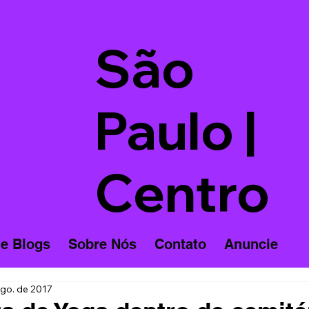
São
Paulo |
Centro
 e Blogs
Sobre Nós
Contato
Anuncie
ago. de 2017