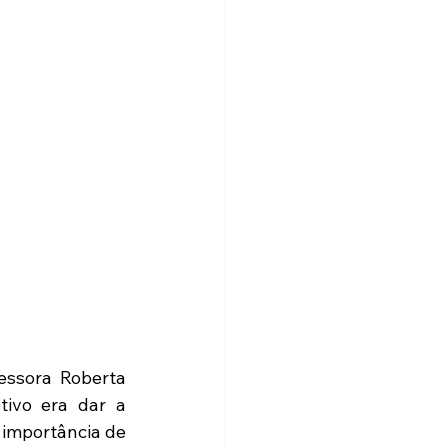
essora Roberta 
ivo era dar a 
importância de 