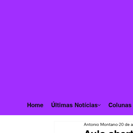
Home
Últimas Notícias
Colunas
Antonio Montano
20 de 