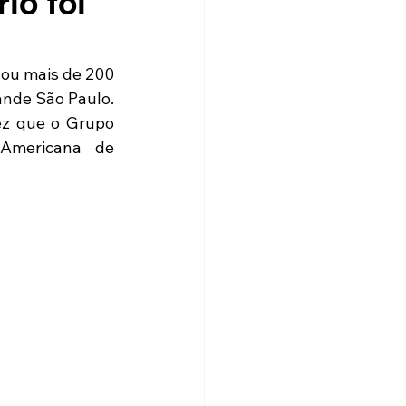
io foi
ou mais de 200 
nde São Paulo. 
ez que o Grupo 
-Americana de 