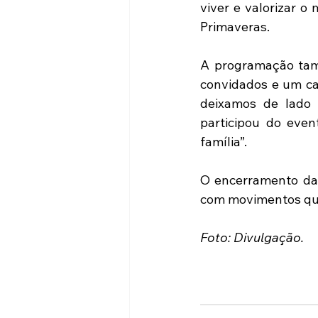
viver e valorizar o
Primaveras. 
A programação tamb
convidados e um caf
deixamos de lado 
participou do even
família”. 
O encerramento da 
com movimentos que 
Foto: Divulgação.