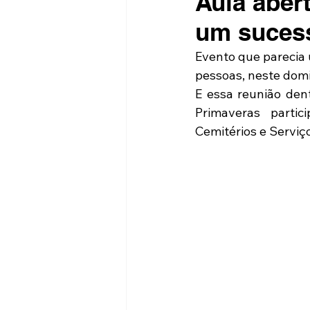
Aula abert
um suces
Evento que parecia 
pessoas, neste domi
E essa reunião dent
Primaveras partic
Cemitérios e Serviço