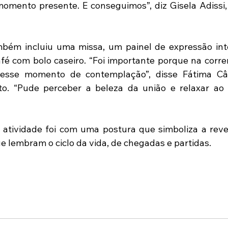
 momento presente. E conseguimos”, diz Gisela Adissi
ém incluiu uma missa, um painel de expressão inter
é com bolo caseiro. “Foi importante porque na correri
esse momento de contemplação”, disse Fátima Cân
to. “Pude perceber a beleza da união e relaxar ao 
atividade foi com uma postura que simboliza a rever
lembram o ciclo da vida, de chegadas e partidas.