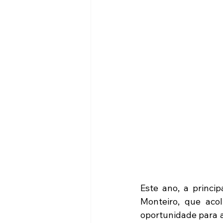
Este ano, a princi
Monteiro, que acol
oportunidade para a