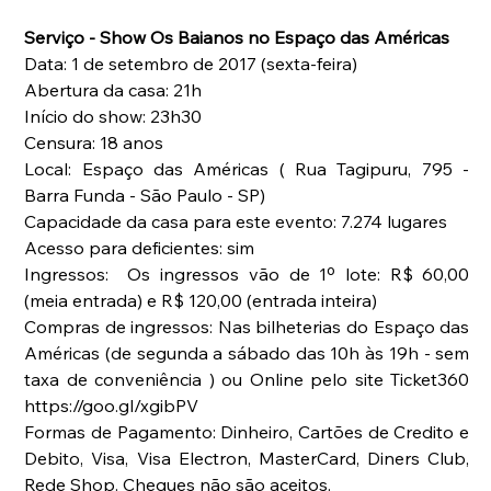
Serviço - Show Os Baianos no Espaço das Américas
Data: 1 de setembro de 2017 (sexta-feira)
Abertura da casa: 21h
Início do show: 23h30
Censura: 18 anos
Local: Espaço das Américas ( Rua Tagipuru, 795 - 
Barra Funda - São Paulo - SP)
Capacidade da casa para este evento: 7.274 lugares
Acesso para deficientes: sim
Ingressos:  Os ingressos vão de 1º lote: R$ 60,00 
(meia entrada) e R$ 120,00 (entrada inteira)
Compras de ingressos: Nas bilheterias do Espaço das 
Américas (de segunda a sábado das 10h às 19h - sem 
taxa de conveniência ) ou Online pelo site Ticket360 
https://goo.gl/xgibPV  
Formas de Pagamento: Dinheiro, Cartões de Credito e 
Debito, Visa, Visa Electron, MasterCard, Diners Club, 
Rede Shop. Cheques não são aceitos.