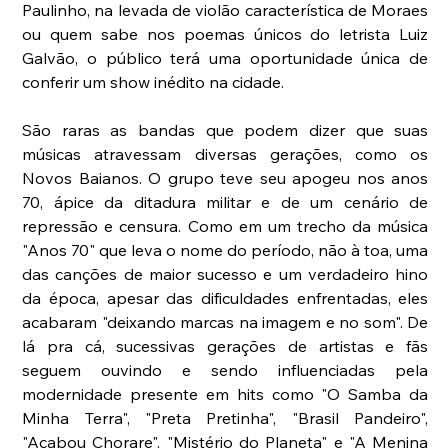
Paulinho, na levada de violão característica de Moraes 
ou quem sabe nos poemas únicos do letrista Luiz 
Galvão, o público terá uma oportunidade única de 
conferir um show inédito na cidade.
São raras as bandas que podem dizer que suas 
músicas atravessam diversas gerações, como os 
Novos Baianos. O grupo teve seu apogeu nos anos 
70, ápice da ditadura militar e de um cenário de 
repressão e censura. Como em um trecho da música 
"Anos 70" que leva o nome do período, não à toa, uma 
das canções de maior sucesso e um verdadeiro hino 
da época, apesar das dificuldades enfrentadas, eles 
acabaram "deixando marcas na imagem e no som". De 
lá pra cá, sucessivas gerações de artistas e fãs 
seguem ouvindo e sendo influenciadas pela 
modernidade presente em hits como "O Samba da 
Minha Terra", "Preta Pretinha", "Brasil Pandeiro", 
"Acabou Chorare", "Mistério do Planeta" e "A Menina 