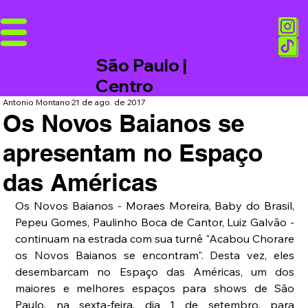
São Paulo |
Centro
Antonio Montano
21 de ago. de 2017
Os Novos Baianos se
apresentam no Espaço
das Américas
Os Novos Baianos - Moraes Moreira, Baby do Brasil, 
Pepeu Gomes, Paulinho Boca de Cantor, Luiz Galvão - 
continuam na estrada com sua turnê "Acabou Chorare 
os Novos Baianos se encontram". Desta vez, eles 
desembarcam no Espaço das Américas, um dos 
maiores e melhores espaços para shows de São 
Paulo, na sexta-feira, dia 1 de setembro, para 