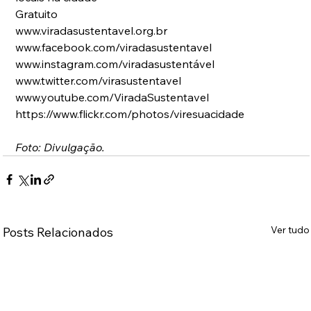
Gratuito
www.viradasustentavel.org.br
www.facebook.com/viradasustentavel 
www.instagram.com/viradasustentável
www.twitter.com/virasustentavel  
www.youtube.com/ViradaSustentavel
https://www.flickr.com/photos/viresuacidade
Foto: Divulgação.
Ver tudo
Posts Relacionados