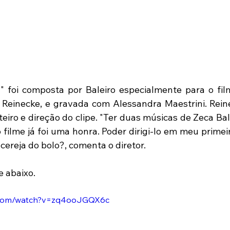
 foi composta por Baleiro especialmente para o fil
e Reinecke, e gravada com Alessandra Maestrini. Rei
teiro e direção do clipe. "Ter duas músicas de Zeca Ba
filme já foi uma honra. Poder dirigi-lo em meu primeiro
 cereja do bolo?, comenta o diretor.
e abaixo.
e.com/watch?v=zq4ooJGQX6c