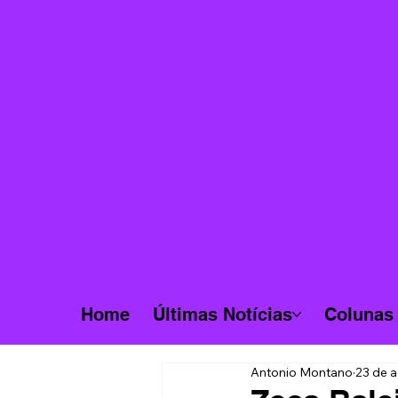
Home
Últimas Notícias
Colunas
Antonio Montano
23 de a