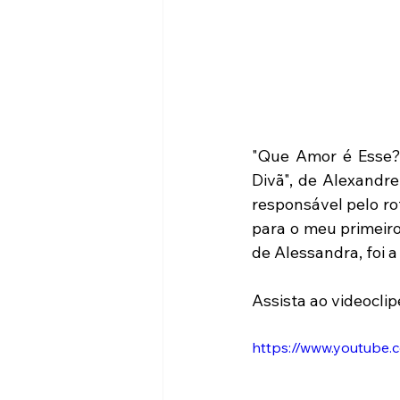
"Que Amor é Esse?"
Divã", de Alexandr
responsável pelo ro
para o meu primeiro 
de Alessandra, foi a
Assista ao videoclip
https://www.youtub