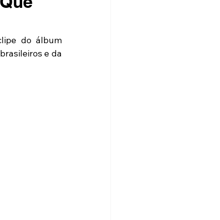
 Que
lipe do álbum 
rasileiros e da 