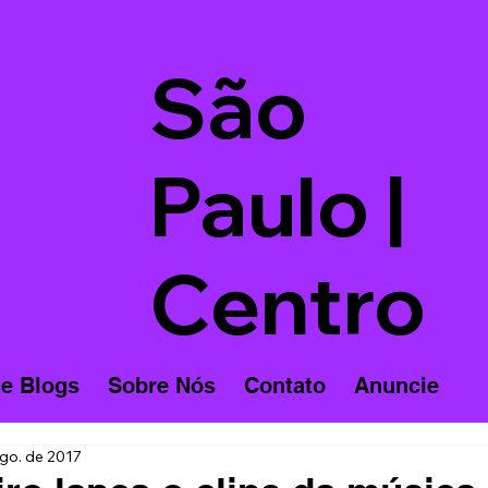
São
Paulo |
Centro
 e Blogs
Sobre Nós
Contato
Anuncie
go. de 2017