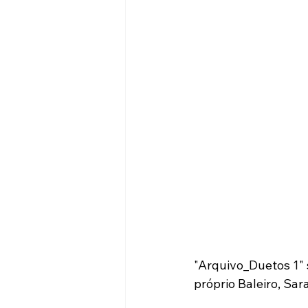
"Arquivo_Duetos 1" 
próprio Baleiro, Sar