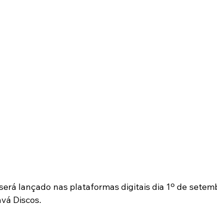
será lançado nas plataformas digitais dia 1º de setemb
avá Discos.