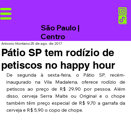
São Paulo |
Centro
Antonio Montano
25 de ago. de 2017
Pátio SP tem rodízio de
petiscos no happy hour
De segunda à sexta-feira, o Pátio SP, recém-
inaugurado na Vila Madalena, oferece rodízio de 
petiscos ao preço de R$ 29,90 por pessoa. Além 
disso, cerveja Serra Malte ou Original e o chope 
também têm preço especial de R$ 9,70 a garrafa da 
cerveja e R$ 5,90 o copo de chope.