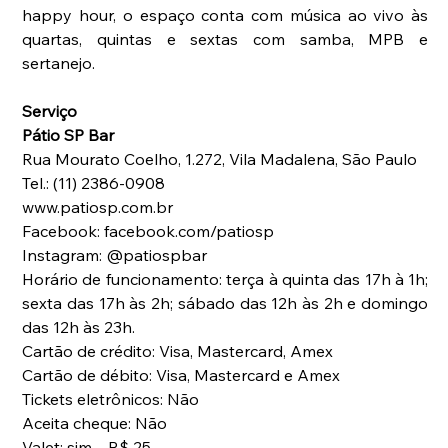
happy hour, o espaço conta com música ao vivo às 
quartas, quintas e sextas com samba, MPB e 
sertanejo.
Serviço
Pátio SP Bar
Rua Mourato Coelho, 1.272, Vila Madalena, São Paulo
Tel.: (11) 2386-0908
www.patiosp.com.br
Facebook: facebook.com/patiosp
Instagram: @patiospbar
Horário de funcionamento: terça à quinta das 17h à 1h; 
sexta das 17h às 2h; sábado das 12h às 2h e domingo 
das 12h às 23h.
Cartão de crédito: Visa, Mastercard, Amex
Cartão de débito: Visa, Mastercard e Amex
Tickets eletrônicos: Não
Aceita cheque: Não
Valet: sim – R$ 25