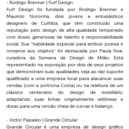
- Rodrigo Brenner | Furf Design
Furf Design foi fundada por Rodrigo Brenner e 
Mauricio Noronha, dois jovens e entusiásticos 
designers de Curitiba, que têm construído uma 
reputação pelo design de alta qualidade temperado 
com doses generosas de talento e responsabilidade 
social. Sua “habilidade especial para atribuir poesia e 
romance aos objetos” foi destacada por Paula Noe, 
curadora da Semana de Design de Milão. Está 
representado na exposição por dois de seus projetos 
que demonstram suas qualidades, seja ao dar suporte 
qualificado a uma empresa local para alavancar suas 
vendas (com a poltrona Costa) ou na releitura de um 
clássico centenário do design de mobiliário, 
adaptando suas linhas originalmente retilíneas e 
duras para uma versão cheia de curvas e balanço.
- Victor Papaleo | Grande Circular
Grande Circular é uma empresa de design gráfico 