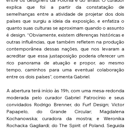
explica que foi a partir da constatação de 
semelhanças entre a atividade de projetar dos dois 
países que surgiu a ideia da exposição, e enfatiza o 
quanto suas culturas se aproximam quando o assunto 
é design. “Obviamente, existem diferenças históricas e 
outras influências, que também refletem na produção 
contemporânea dessas nações, que nos levaram a 
acreditar que essa justaposição poderia oferecer um 
rico panorama de atuação e propor, ao mesmo 
tempo, caminhos para uma eventual colaboração 
entre os dois países”, comenta Gabriel.
A abertura terá início às 19h, com uma mesa-redonda 
moderada pelo curador Gabriel Patrocínio e seus 
convidados Rodrigo Brenner, do Furf Design; Victor 
Papapelo, do Grande Circular; Magdalena 
Kochanowska; curadora da mostra; e Weronika 
Rochacka Gagliardi; do The Spirit of Poland. Seguida 