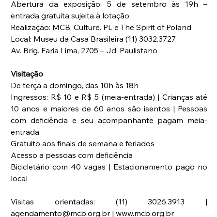
Abertura da exposição: 5 de setembro às 19h – 
entrada gratuita sujeita à lotação
Realização: MCB, Culture. PL e The Spirit of Poland
Local: Museu da Casa Brasileira (11) 3032.3727
Av. Brig. Faria Lima, 2705 – Jd. Paulistano
Visitação
De terça a domingo, das 10h às 18h
Ingressos: R$ 10 e R$ 5 (meia-entrada) | Crianças até 
10 anos e maiores de 60 anos são isentos | Pessoas 
com deficiência e seu acompanhante pagam meia-
entrada
Gratuito aos finais de semana e feriados
Acesso a pessoas com deficiência
Bicicletário com 40 vagas | Estacionamento pago no 
local
Visitas orientadas: (11) 3026.3913 | 
agendamento@mcb.org.br | www.mcb.org.br