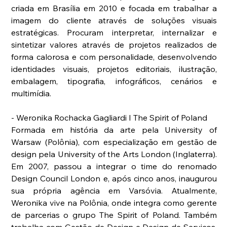
criada em Brasília em 2010 e focada em trabalhar a 
imagem do cliente através de soluções visuais 
estratégicas. Procuram interpretar, internalizar e 
sintetizar valores através de projetos realizados de 
forma calorosa e com personalidade, desenvolvendo 
identidades visuais, projetos editoriais, ilustração, 
embalagem, tipografia, infográficos, cenários e 
multimídia.
- Weronika Rochacka Gagliardi I The Spirit of Poland 
Formada em história da arte pela University of 
Warsaw (Polônia), com especialização em gestão de 
design pela University of the Arts London (Inglaterra). 
Em 2007, passou a integrar o time do renomado 
Design Council London e, após cinco anos, inaugurou 
sua própria agência em Varsóvia. Atualmente, 
Weronika vive na Polônia, onde integra como gerente 
de parcerias o grupo The Spirit of Poland. Também 
trabalha com Gestão de Design e Design de Serviços, 