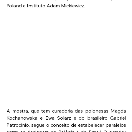
Poland e Instituto Adam Mickiewicz.
A mostra, que tem curadoria das polonesas Magda 
Kochanowska e Ewa Solarz e do brasileiro Gabriel 
Patrocínio, segue o conceito de estabelecer paralelos 
entre os designers da Polônia e do Brasil. O curador 