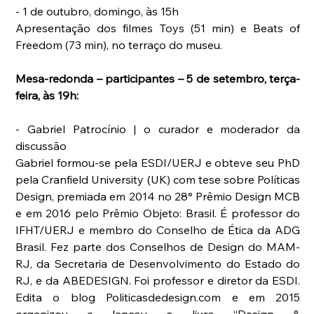
- 1 de outubro, domingo, às 15h
Apresentação dos filmes Toys (51 min) e Beats of 
Freedom (73 min), no terraço do museu.
Mesa-redonda – participantes – 5 de setembro, terça-
feira, às 19h:
- Gabriel Patrocínio | o curador e moderador da 
discussão
Gabriel formou-se pela ESDI/UERJ e obteve seu PhD 
pela Cranfield University (UK) com tese sobre Políticas 
Design, premiada em 2014 no 28° Prêmio Design MCB 
e em 2016 pelo Prêmio Objeto: Brasil. É professor do 
IFHT/UERJ e membro do Conselho de Ética da ADG 
Brasil. Fez parte dos Conselhos de Design do MAM-
RJ, da Secretaria de Desenvolvimento do Estado do 
RJ, e da ABEDESIGN. Foi professor e diretor da ESDI. 
Edita o blog Politicasdedesign.com e em 2015 
organizou e lançou o livro “Design & 