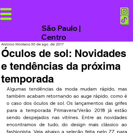
São Paulo |
Centro
Antonio Montano
30 de ago. de 2017
Óculos de sol: Novidades
e tendências da próxima
temporada
Algumas tendências da moda mudam rápido, mas 
também acabam retornando ao auge rápido, como é 
o caso dos óculos de sol. Os lançamentos das grifes 
para a temporada Primavera/Verão 2018 já estão 
sendo despejados nas vitrines. Entre as novidades 
encontramos de tudo, do design mais clássico ao 
fashionista. Veja abaixo a seleção feita pelo ZZ para 