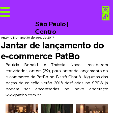
São Paulo |
Centro
Antonio Montano
30 de ago. de 2017
Jantar de lançamento do
e-commerce PatBo
Patricia Bonaldi e Thássia Naves receberam 
convidados, ontem (29), para jantar de lançamento do 
e-commerce da PatBo no Bistrô Charlô. Algumas das 
peças da coleção verão 2018 desfiladas no SPFW já 
podem ser encontradas no novo endereço: 
www.patbo.com.br .