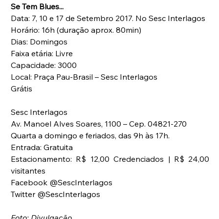
Se Tem Blues... 
Data: 7, 10 e 17 de Setembro 2017. No Sesc Interlagos
Horário: 16h (duração aprox. 80min)
Dias: Domingos
Faixa etária: Livre
Capacidade: 3000
Local: Praça Pau-Brasil – Sesc Interlagos
Grátis
Sesc Interlagos
Av. Manoel Alves Soares, 1100 – Cep. 04821-270
Quarta a domingo e feriados, das 9h às 17h. 
Entrada: Gratuita
Estacionamento: R$ 12,00 Credenciados | R$ 24,00 
visitantes
Facebook @SescInterlagos
Twitter @SescInterlagos
Foto: Divulgação.