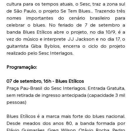
cultura para os tempos atuais, o Sesc, traz a zona sul 
de São Paulo, o projeto Se Tem Blues... Trazendo três 
nomes importantes do cenário brasileiro para 
celebrar o blues. No feriado de 7 de setembro a 
banda Blues Etílicos abre o projeto, no dia 10/9, é a 
vez do músico e interprete JJ Jackson e no dia 17, o 
guitarrista Giba Byblos, encerra o ciclo do projeto 
realizado pelo Sesc Interlagos.
Programação:
07 de setembro, 16h - Blues Etílicos
Praça Pau-Brasil do Sesc Interlagos. Entrada Gratuita, 
sem retirada de ingresso antecipada (capacidade 3 mil 
pessoas)
Blues Etílicos é a marca mais forte do blues nacional. 
Desde meados dos anos 80, a banda formada por 
Flávio Guimarães, Greg Wilson, Otávio Rocha, Pedro 