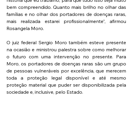
história que eu trabalho, para que tudo isso seja muito 
bem compreendido. Quanto mais brilho no olhar das 
famílias e no olhar dos portadores de doenças raras, 
mais realizada estarei profissionalmente”, afirmou 
Rosangela Moro.
O juiz federal Sergio Moro também esteve presente 
na ocasião e ministrou palestra sobre como melhorar 
o futuro com uma intervenção no presente. Para 
Moro, os portadores de doenças raras são um grupo 
de pessoas vulneráveis por excelência, que merecem 
toda a proteção legal disponível e até mesmo 
proteção material que puder ser disponibilizada pela 
sociedade e, inclusive, pelo Estado.