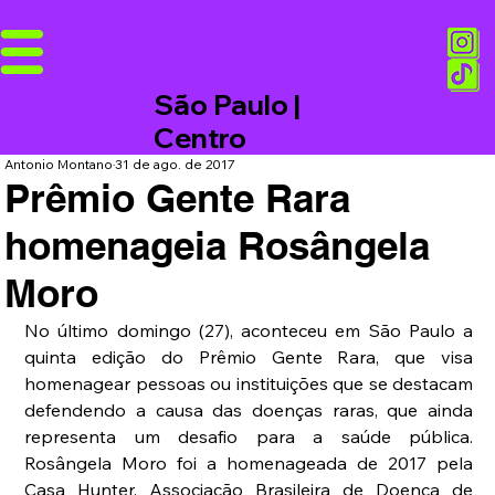
São Paulo |
Centro
Antonio Montano
31 de ago. de 2017
Prêmio Gente Rara
homenageia Rosângela
Moro
No último domingo (27), aconteceu em São Paulo a 
quinta edição do Prêmio Gente Rara, que visa 
homenagear pessoas ou instituições que se destacam 
defendendo a causa das doenças raras, que ainda 
representa um desafio para a saúde pública. 
Rosângela Moro foi a homenageada de 2017 pela 
Casa Hunter, Associação Brasileira de Doença de 