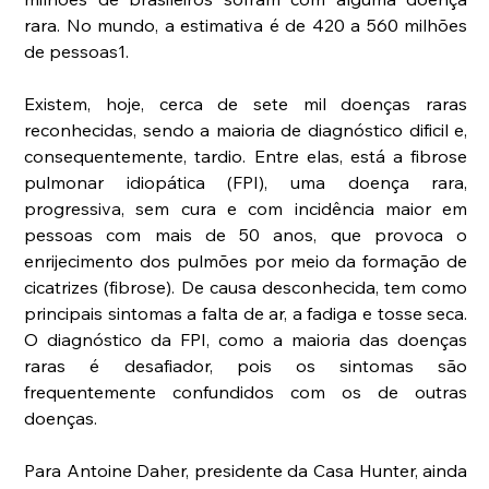
rara. No mundo, a estimativa é de 420 a 560 milhões 
de pessoas1.
Existem, hoje, cerca de sete mil doenças raras 
reconhecidas, sendo a maioria de diagnóstico dificil e, 
consequentemente, tardio. Entre elas, está a fibrose 
pulmonar idiopática (FPI), uma doença rara, 
progressiva, sem cura e com incidência maior em 
pessoas com mais de 50 anos, que provoca o 
enrijecimento dos pulmões por meio da formação de 
cicatrizes (fibrose). De causa desconhecida, tem como 
principais sintomas a falta de ar, a fadiga e tosse seca.  
O diagnóstico da FPI, como a maioria das doenças 
raras é desafiador, pois os sintomas são 
frequentemente confundidos com os de outras 
doenças.
Para Antoine Daher, presidente da Casa Hunter, ainda 