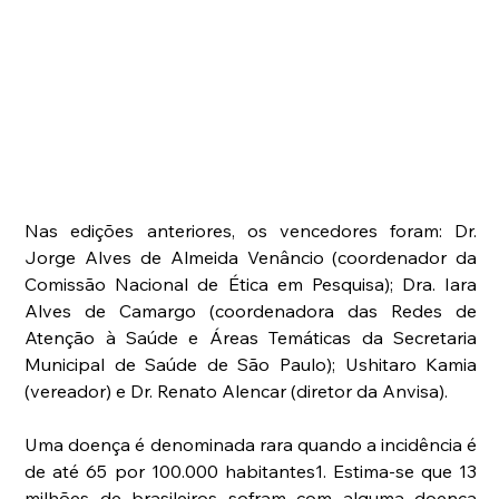
Nas edições anteriores, os vencedores foram: Dr. 
Jorge Alves de Almeida Venâncio (coordenador da 
Comissão Nacional de Ética em Pesquisa); Dra. Iara 
Alves de Camargo (coordenadora das Redes de 
Atenção à Saúde e Áreas Temáticas da Secretaria 
Municipal de Saúde de São Paulo); Ushitaro Kamia 
(vereador) e Dr. Renato Alencar (diretor da Anvisa).
Uma doença é denominada rara quando a incidência é 
de até 65 por 100.000 habitantes1. Estima-se que 13 
milhões de brasileiros sofram com alguma doença 