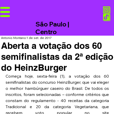
São Paulo |
Centro
Antonio Montano
1 de set. de 2017
Aberta a votação dos 60
semifinalistas da 2ª edição
do HeinzBurger
Começa hoje, sexta-feira (1), a votação dos 60 
semifinalistas do concurso HeinzBurger, que vai eleger 
o melhor hambúrguer caseiro do Brasil. De todos os 
inscritos, foram selecionadas – conforme critérios que 
constam do regulamento - 40 receitas da categoria 
Tradicional e 20 da categoria Vegetariana, que 
recebem voto popular no site 