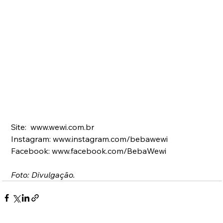
Site:  www.wewi.com.br
Instagram: www.instagram.com/bebawewi 
Facebook: www.facebook.com/BebaWewi
Foto: Divulgação.