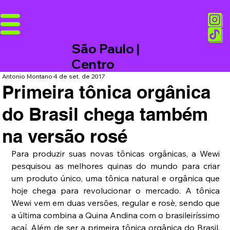
São Paulo |
Centro
Antonio Montano
4 de set. de 2017
Primeira tônica orgânica
do Brasil chega também
na versão rosé
Para produzir suas novas tônicas orgânicas, a Wewi 
pesquisou as melhores quinas do mundo para criar 
um produto único, uma tônica natural e orgânica que 
hoje chega para revolucionar o mercado. A tônica 
Wewi vem em duas versões, regular e rosè, sendo que 
a última combina a Quina Andina com o brasileiríssimo 
açaí. Além de ser a primeira tônica orgânica do Brasil, 