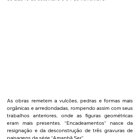
As obras remetem a vulcões, pedras e formas mais 
orgânicas e arredondadas, rompendo assim com seus 
trabalhos anteriores, onde as figuras geométricas 
eram mais presentes. “Encadeamentos” nasce da 
resignação e da desconstrução de três gravuras de 
paisagens da série “Amanhã Ser”. 