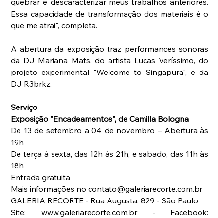
quebrar e descaracterizar meus trabalhos anteriores. 
Essa capacidade de transformação dos materiais é o 
que me atrai", completa.
A abertura da exposição traz performances sonoras 
da DJ Mariana Mats, do artista Lucas Veríssimo, do 
projeto experimental "Welcome to Singapura", e da 
DJ R3brkz. 
Serviço
Exposição "Encadeamentos", de Camilla Bologna
De 13 de setembro a 04 de novembro – Abertura às 
19h
De terça à sexta, das 12h às 21h, e sábado, das 11h às 
18h
Entrada gratuita
Mais informações no contato@galeriarecorte.com.br
GALERIA RECORTE - Rua Augusta, 829 - São Paulo
Site: www.galeriarecorte.com.br - Facebook: 