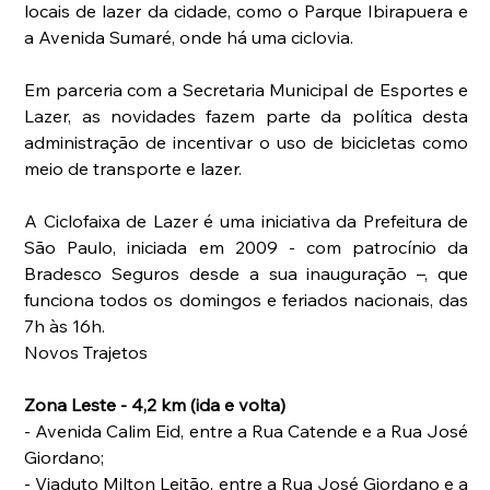
locais de lazer da cidade, como o Parque Ibirapuera e 
a Avenida Sumaré, onde há uma ciclovia.
Em parceria com a Secretaria Municipal de Esportes e 
Lazer, as novidades fazem parte da política desta 
administração de incentivar o uso de bicicletas como 
meio de transporte e lazer.
A Ciclofaixa de Lazer é uma iniciativa da Prefeitura de 
São Paulo, iniciada em 2009 - com patrocínio da 
Bradesco Seguros desde a sua inauguração –, que 
funciona todos os domingos e feriados nacionais, das 
7h às 16h.  
Novos Trajetos  
Zona Leste - 4,2 km (ida e volta)
- Avenida Calim Eid, entre a Rua Catende e a Rua José 
Giordano;
- Viaduto Milton Leitão, entre a Rua José Giordano e a 