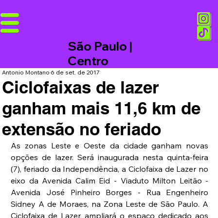
São Paulo |
Centro
Antonio Montano
6 de set. de 2017
Ciclofaixas de lazer
ganham mais 11,6 km de
extensão no feriado
As zonas Leste e Oeste da cidade ganham novas 
opções de lazer. Será inaugurada nesta quinta-feira 
(7), feriado da Independência, a Ciclofaixa de Lazer no 
eixo da Avenida Calim Eid - Viaduto Milton Leitão - 
Avenida José Pinheiro Borges - Rua Engenheiro 
Sidney A de Moraes, na Zona Leste de São Paulo. A 
Ciclofaixa de Lazer ampliará o espaço dedicado aos 