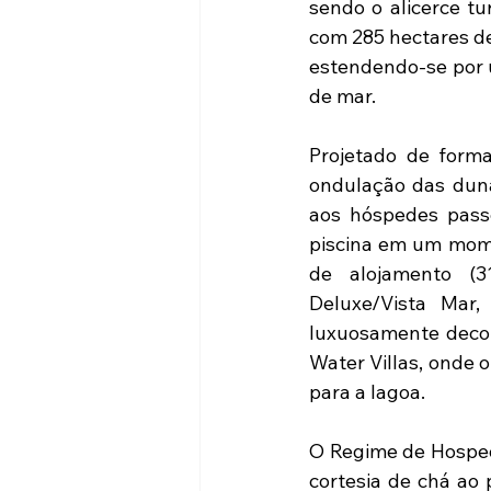
sendo o alicerce tur
com 285 hectares de
estendendo-se por 
de mar. 
Projetado de forma
ondulação das dunas
aos hóspedes passe
piscina em um mome
de alojamento (3
Deluxe/Vista Mar, 
luxuosamente decor
Water Villas, onde 
para a lagoa.   
O Regime de Hosped
cortesia de chá ao 