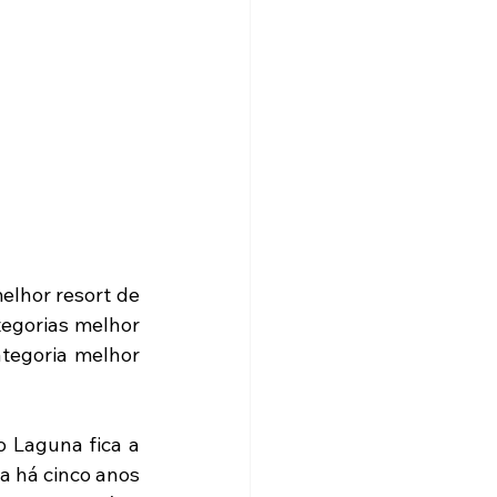
lhor resort de 
egorias melhor 
tegoria melhor 
 Laguna fica a 
a há cinco anos 