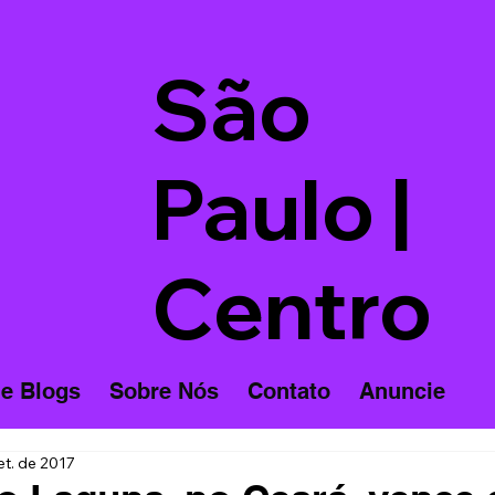
São
Paulo |
Centro
 e Blogs
Sobre Nós
Contato
Anuncie
et. de 2017