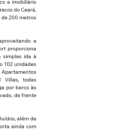
o e imobiliário 
racos do Ceará, 
 de 200 metros 
proveitando a 
rt proporciona 
simples ida à 
 102 unidades 
Apartamentos 
Villas, todas 
 por barco às 
vado, de frente 
uídos, além da 
onta ainda com 