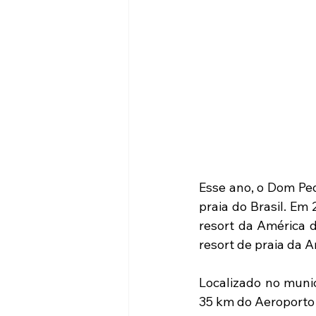
Esse ano, o Dom Pe
praia do Brasil. Em
resort da América d
resort de praia da A
Localizado no munic
35 km do Aeroporto I