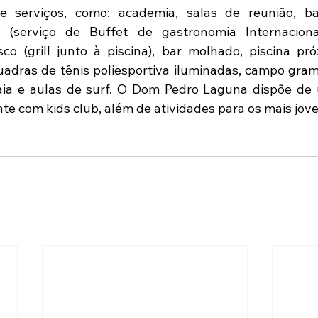
 e serviços, como: academia, salas de reunião, ba
 (serviço de Buffet de gastronomia Internacional
co (grill junto à piscina), bar molhado, piscina pró
uadras de tênis poliesportiva iluminadas, campo gram
praia e aulas de surf. O Dom Pedro Laguna dispõe de
 com kids club, além de atividades para os mais jove