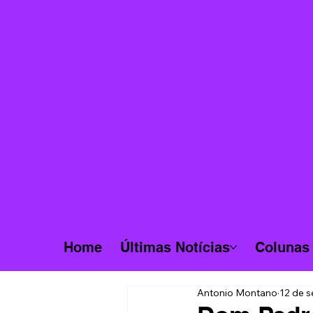
Home
Últimas Notícias
Colunas
Antonio Montano
12 de s