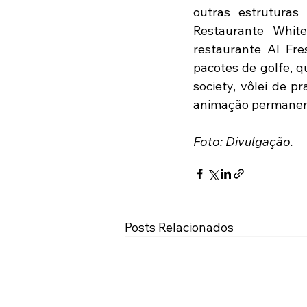
outras estruturas
Restaurante White
restaurante Al Fres
pacotes de golfe, q
society, vôlei de 
animação permanente
Foto: Divulgação.
Posts Relacionados