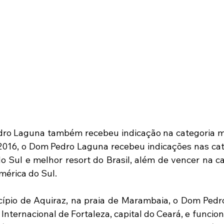
dro Laguna também recebeu indicação na categoria me
 2016, o Dom Pedro Laguna recebeu indicações nas cat
o Sul e melhor resort do Brasil, além de vencer na ca
mérica do Sul.
ípio de Aquiraz, na praia de Marambaia, o Dom Pedro
nternacional de Fortaleza, capital do Ceará, e funcion