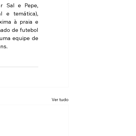
r Sal e Pepe, 
 e temática), 
xima à praia e 
ado de futebol 
 uma equipe de 
ns. 
Ver tudo