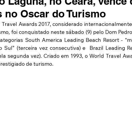
 Laguna, no Ceará, vence 
s no Oscar do Turismo
Travel Awards 2017, considerado internacionalmente 
ismo, foi conquistado neste sábado (9) pelo Dom Pedr
categorias South America Leading Beach Resort - “me
 Sul” (terceira vez consecutiva) e  Brazil Leading Re
(pela segunda vez). Criado em 1993, o World Travel Awa
restigiado de turismo. 