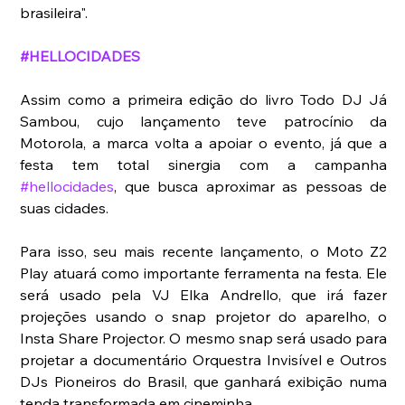
brasileira".
#HELLOCIDADES
Assim como a primeira edição do livro Todo DJ Já 
Sambou, cujo lançamento teve patrocínio da 
Motorola, a marca volta a apoiar o evento, já que a 
festa tem total sinergia com a campanha 
#hellocidades
, que busca aproximar as pessoas de 
suas cidades.
Para isso, seu mais recente lançamento, o Moto Z2 
Play atuará como importante ferramenta na festa. Ele 
será usado pela VJ Elka Andrello, que irá fazer 
projeções usando o snap projetor do aparelho, o 
Insta Share Projector. O mesmo snap será usado para 
projetar a documentário Orquestra Invisível e Outros 
DJs Pioneiros do Brasil, que ganhará exibição numa 
tenda transformada em cineminha.