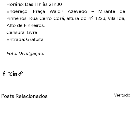
Horário: Das 11h às 21h30
Endereço: Praça Waldir Azevedo – Mirante de 
Pinheiros. Rua Cerro Corá, altura do nº 1223, Vila Ida, 
Alto de Pinheiros.
Censura: Livre
Entrada: Gratuita
Foto: Divulgação.
Ver tudo
Posts Relacionados