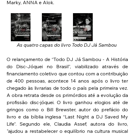
Marky, ANNA e Alok.
As quatro capas do livro Todo DJ Já Sambou 
O relançamento de “Todo DJ Já Sambou - A História 
do Disc-Jóquei no Brasil”, viabilizado através de 
financiamento coletivo que contou com a contribuição 
de 400 pessoas, acontece 14 anos após o livro ter 
chegado às livrarias de todo o país pela primeira vez. 
A obra retrata desde os primórdios até a evolução da 
profissão disc-jóquei. O livro ganhou elogios até de 
gringos como o Bill Brewster, autor do prefácio do 
livro e da bíblia inglesa “Last Night a DJ Saved My 
Life”. Segundo ele, Claudia Assef, autora do livro, 
"ajudou a restabelecer o equilíbrio na cultura musical 