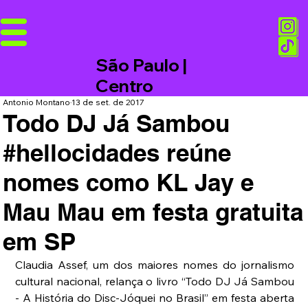
São Paulo |
Centro
Antonio Montano
13 de set. de 2017
Todo DJ Já Sambou
#hellocidades reúne
nomes como KL Jay e
Mau Mau em festa gratuita
em SP
Claudia Assef, um dos maiores nomes do jornalismo 
cultural nacional, relança o livro “Todo DJ Já Sambou 
- A História do Disc-Jóquei no Brasil” em festa aberta 