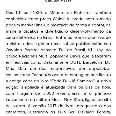
Das 11h às 21h30, o Mirante de Pinheiros, também 
conhecido como praça Waldir Azevedo, será tomado 
por um incrível line-up montado de forma a contar, de 
maneira didática e divertida, o desenvolvimento da 
cena eletrônica no Brasil. Entre os nomes que levarão 
a história desse gênero musical ao público estão seu 
Osvaldo Pereira, primeiro DJ do Brasil, KL Jay, do 
grupo Racionais MC’s, Zopelar e Davis, que já tocaram 
em festivais como Dekmantel e DGTL Barcelona, DJ 
Mau Mau, um dos responsáveis por popularizar 
estilos como Techno/house e personagem que ilustra 
a antiga capa do livro “Todo DJ Já Sambou”. A nova 
edição, ampliada e atualizada para os dias de hoje, 
com tiragem de 3.000 exemplares, é o primeiro 
lançamento da editora Music Non Stop, ligada ao site 
da autora. A versão 2017 do livro tem quatro capas 
diferentes, ilustrando os DJs Seu Osvaldo Pereira, 