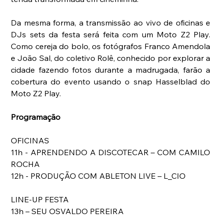
Da mesma forma, a transmissão ao vivo de oficinas e 
DJs sets da festa será feita com um Moto Z2 Play. 
Como cereja do bolo, os fotógrafos Franco Amendola 
e João Sal, do coletivo Rolê, conhecido por explorar a 
cidade fazendo fotos durante a madrugada, farão a 
cobertura do evento usando o snap Hasselblad do 
Moto Z2 Play.
Programação
OFICINAS
11h - APRENDENDO A DISCOTECAR – COM CAMILO 
ROCHA
12h - PRODUÇÃO COM ABLETON LIVE – L_CIO
LINE-UP FESTA
13h – SEU OSVALDO PEREIRA