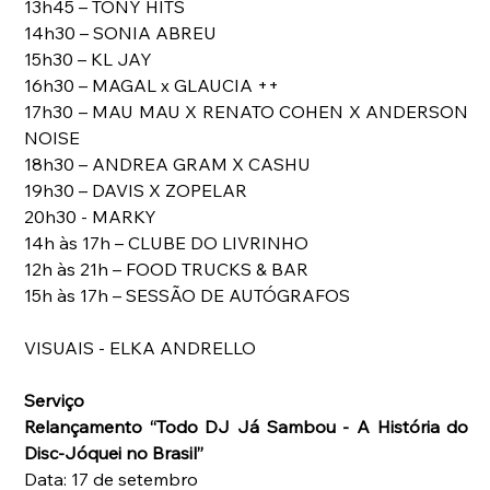
13h45 – TONY HITS
14h30 – SONIA ABREU
15h30 – KL JAY
16h30 – MAGAL x GLAUCIA ++
17h30 – MAU MAU X RENATO COHEN X ANDERSON 
NOISE
18h30 – ANDREA GRAM X CASHU
19h30 – DAVIS X ZOPELAR
20h30 - MARKY
14h às 17h – CLUBE DO LIVRINHO
12h às 21h – FOOD TRUCKS & BAR
15h às 17h – SESSÃO DE AUTÓGRAFOS
VISUAIS - ELKA ANDRELLO
Serviço
Relançamento “Todo DJ Já Sambou - A História do 
Disc-Jóquei no Brasil”
Data: 17 de setembro