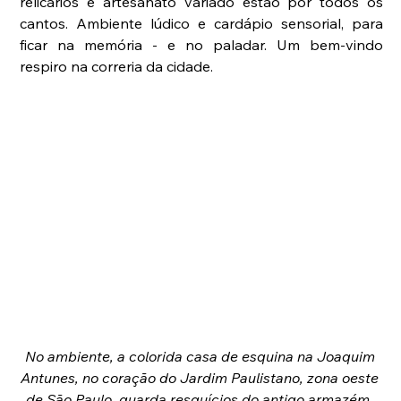
relicários e artesanato variado estão por todos os 
cantos. Ambiente lúdico e cardápio sensorial, para 
ficar na memória - e no paladar. Um bem-vindo 
respiro na correria da cidade.
No ambiente, a colorida casa de esquina na Joaquim 
Antunes, no coração do Jardim Paulistano, zona oeste 
de São Paulo, guarda resquícios do antigo armazém, 