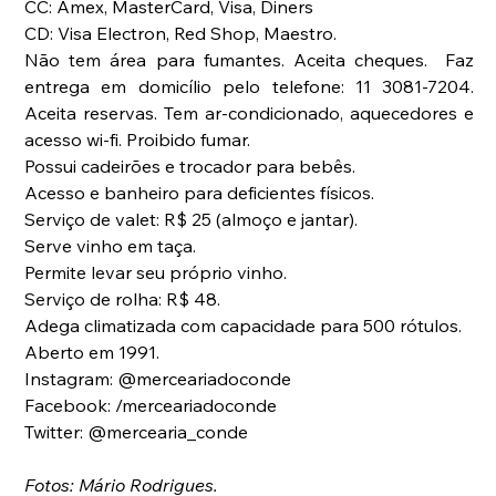
CC: Amex, MasterCard, Visa, Diners
CD: Visa Electron, Red Shop, Maestro.
Não tem área para fumantes. Aceita cheques.  Faz 
entrega em domicílio pelo telefone: 11 3081-7204. 
Aceita reservas. Tem ar-condicionado, aquecedores e 
acesso wi-fi. Proibido fumar.
Possui cadeirões e trocador para bebês.
Acesso e banheiro para deficientes físicos.
Serviço de valet: R$ 25 (almoço e jantar).
Serve vinho em taça.
Permite levar seu próprio vinho.
Serviço de rolha: R$ 48.
Adega climatizada com capacidade para 500 rótulos.
Aberto em 1991.
Instagram: @merceariadoconde
Facebook: /merceariadoconde
Twitter: @mercearia_conde
Fotos: Mário Rodrigues.