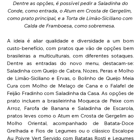
Dentre as opções, é possível pedir a Saladinha do 
Conde, como entrada, o Atum em Crosta de Gergelim, 
como prato principal, e a Torta de Limão-Siciliano com 
Calda de Framboesa, como sobremesa. 
A ideia é aliar qualidade e diversidade a um bom 
custo-benefício, com pratos que vão de opções bem 
brasileiras a multiculturais, com diferentes sotaques. 
Dentre as entradas do novo menu, destacam-se:  
Saladinha com Queijo de Cabra, Nozes, Peras e Molho 
de Limão-Siciliano e Ervas, o Bolinho de Queijo Meia 
Cura com Molho de Melaço de Cana e o Falafel de 
Feijão Fradinho com Saladinha da Casa. As opções de 
prato incluem a brasileirinha Moqueca de Peixe com 
Arroz, Farofa de Banana e Saladinha de Escarola, 
pratos leves como o Atum em Crosta de Gergelim ao 
Molho Oriental, acompanhado de Batata-Doce 
Grelhada e Fios de Legumes ou o clássico Escalope 
Au Poivre Vert Servido com Batatas Rosti e Legumes 