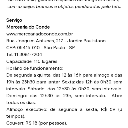
com azulejos brancos e objetos pendurados pelo teto.
Serviço
Mercearia do Conde
www.merceariadoconde.com.br
Rua Joaquim Antunes, 217 - Jardim Paulistano
CEP: 05415-010 - São Paulo - SP
Tel. 11 3081-7204
Capacidade: 110 lugares
Horário de funcionamento:
De segunda a quinta, das 12 às 16h para almoço e das 
19h às 23h30 para jantar. Sexta: das 12h às 0h30, sem 
intervalo. Sábado: das 12h30 às 0h30, sem intervalo. 
Domingo: das 12h30 às 23h, sem intervalo.  Abre 
todos os dias.
Almoço executivo: de segunda a sexta, R$ 59 (3 
tempos).
Couvert: R$ 18 (por pessoa).