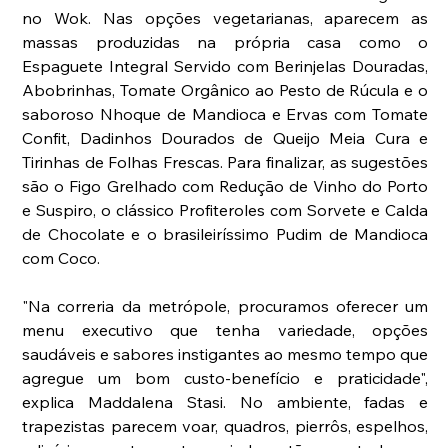
no Wok. Nas opções vegetarianas, aparecem as 
massas produzidas na própria casa como o 
Espaguete Integral Servido com Berinjelas Douradas, 
Abobrinhas, Tomate Orgânico ao Pesto de Rúcula e o 
saboroso Nhoque de Mandioca e Ervas com Tomate 
Confit, Dadinhos Dourados de Queijo Meia Cura e 
Tirinhas de Folhas Frescas. Para finalizar, as sugestões 
são o Figo Grelhado com Redução de Vinho do Porto 
e Suspiro, o clássico Profiteroles com Sorvete e Calda 
de Chocolate e o brasileiríssimo Pudim de Mandioca 
com Coco.
"Na correria da metrópole, procuramos oferecer um 
menu executivo que tenha variedade, opções 
saudáveis e sabores instigantes ao mesmo tempo que 
agregue um bom custo-benefício e praticidade", 
explica Maddalena Stasi. No ambiente, fadas e 
trapezistas parecem voar, quadros, pierrôs, espelhos, 