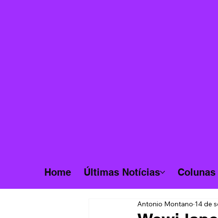
Home
Últimas Notícias
Colunas
Antonio Montano
14 de s