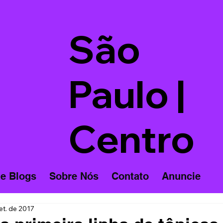
São
Paulo |
Centro
 e Blogs
Sobre Nós
Contato
Anuncie
et. de 2017