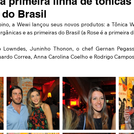
a primeira linha de tônicas
 do Brasil
ino, a Wewi lançou seus novos produtos: a Tônica We
gânicas e as primeiras do Brasil (a Rose é a primeira 
ico Lowndes, Juninho Thonon, o chef Gernan Pegass
uardo Correa, Anna Carolina Coelho e Rodrigo Campos