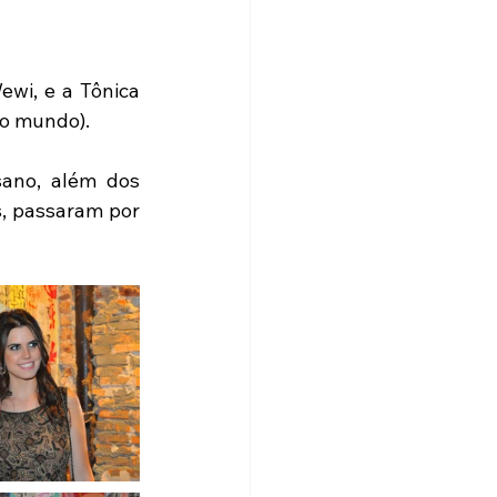
wi, e a Tônica 
do mundo).
ano, além dos 
, passaram por 