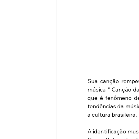
Sua canção rompeu 
música “ Canção da 
que é fenômeno de
tendências da músic
a cultura brasileira.
A identificação musi