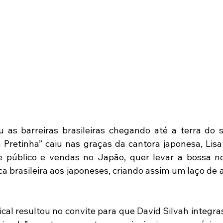
as barreiras brasileiras chegando até a terra do s
Pretinha” caiu nas graças da cantora japonesa, Lisa O
 público e vendas no Japão, quer levar a bossa no
a brasileira aos japoneses, criando assim um laço de a
cal resultou no convite para que David Silvah integrass