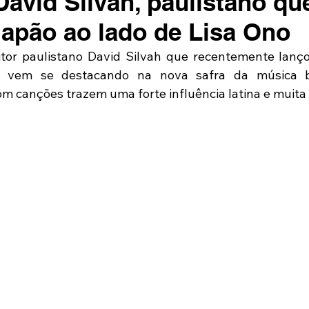
avid Silvah, paulistano que
Japão ao lado de Lisa Ono
tor paulistano David Silvah que recentemente lanço
, vem se destacando na nova safra da música br
om canções trazem uma forte influência latina e muita