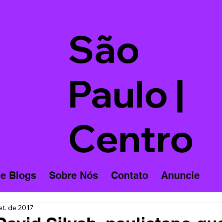
São
Paulo |
Centro
 e Blogs
Sobre Nós
Contato
Anuncie
et. de 2017