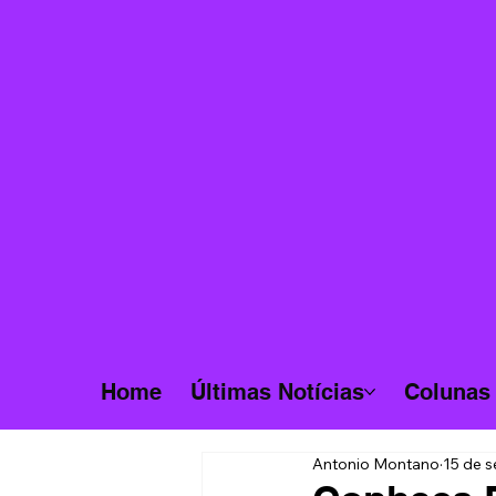
Home
Últimas Notícias
Colunas
Antonio Montano
15 de s