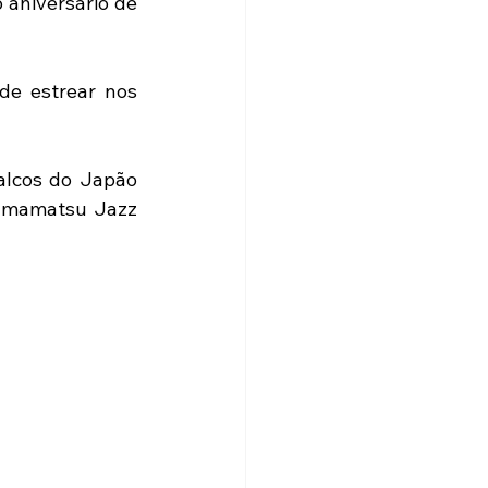
 aniversário de 
de estrear nos 
alcos do Japão 
amamatsu Jazz 