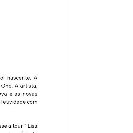
ol nascente. A 
no. A artista, 
va e as novas 
fetividade com 
e a tour “ Lisa 