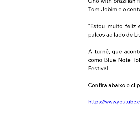
Ono with brazilian 
Tom Jobim e o cent
“Estou muito feliz
palcos ao lado de L
A turnê, que aconte
como Blue Note Tok
Festival.
Confira abaixo o cli
https://www.youtube