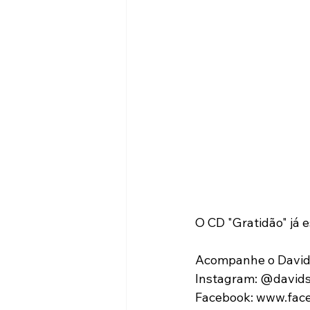
O CD "Gratidão" já e
Acompanhe o David S
Instagram: @davids
Facebook: www.face