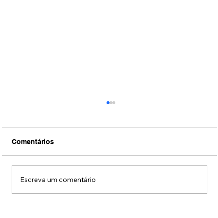
Comentários
Escreva um comentário
Filme sobre a vida de Silvio Santos