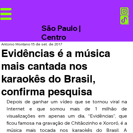
São Paulo |
Centro
Antonio Montano
15 de set. de 2017
Evidências é a música
mais cantada nos
karaokês do Brasil,
confirma pesquisa
Depois de ganhar um vídeo que se tornou viral na 
Internet e que somou mais de 1 milhão de 
visualizações em apenas um dia, “Evidências”, que 
ficou famosa na gravação de Chitãozinho e Xororó, é a 
música mais tocada nos karaokês do Brasil. A 