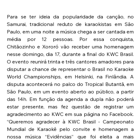
Para se ter ideia da popularidade da canção, no 
Samurai, tradicional reduto de karaokistas em São 
Paulo, em uma noite a música chega a ser cantada em 
média por 12 pessoas. Por essa conquista, 
Chitãozinho e Xororó vão receber uma homenagem 
nesse domingo, dia 17, durante a final do KWC Brasil. 
O evento reunirá trinta e três cantores amadores para 
disputar a chance de representar o Brasil no Karaoke 
World Championships, em Helsinki, na Finlândia. A 
disputa acontecerá no palco do Tropical Butantã, em 
São Paulo, em um evento aberto ao público, a partir 
das 14h. Em função da agenda a dupla não poderá 
estar presente, mas fez questão de registrar um 
agradecimento ao KWC em sua página no Facebook. 
“Queremos agradecer à KWC Brasil - Campeonato 
Mundial de Karaokê pelo convite e homenagem a 
nossa música “Evidências” que foi eleita a mais 