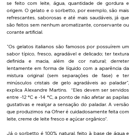
se feito com leite, água, quantidade de gordura e 
origem. O gelato e o sorbetto, por exemplo, são mais 
refrescantes, saborosas e até mais saudáveis, já que 
são feitos sem nenhum aromatizante, conservante ou 
corante artificial.
"Os gelatos italianos são famosos por possuírem um 
sabor típico, fresco, agradável e delicado; ter textura 
definida e macia, além de cor natural; derreter 
lentamente em forma de líquido com a aparência da 
mistura original (sem separações de fase) e ter 
minúsculos cristais de gelo agradáveis ao paladar", 
explica Alexandre Martins.  “Eles devem ser servidos 
entre -12 °C e -14 °C, a ponto de não afetar as papilas 
gustativas e realçar a sensação do paladar. A versão 
que produzimos na Ofner é cuidadosamente feita com 
leite, creme de leite fresco e açúcar orgânico”.
Já o sorbetto é 100% natural, feito à base de água e 