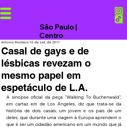
São Paulo |
Centro
Antonio Montano
16 de set. de 2017
Casal de gays e de
lésbicas revezam o
mesmo papel em
espetáculo de L.A.
A sinopse oficial da peça "Walking To Buchenwald", 
em cartaz em de Los Angeles, diz que trata-se da 
história de dois casais, um jovem e os pais de um 
deles, que durante uma viagem à Europa aprendem o 
que é ser um cidadão americano em um mundo que já 