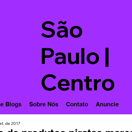
São
Paulo |
Centro
 e Blogs
Sobre Nós
Contato
Anuncie
et. de 2017