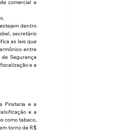
de comercial e 
.  
estejam dentro 
bel, secretário 
ca as leis que 
armônico entre 
s de Segurança 
iscalização e a 
Pirataria e a 
lsificação e a 
s como tabaco, 
em torno de R$ 