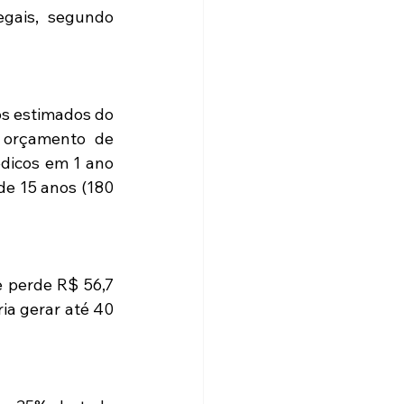
gais, segundo 
s estimados do 
 orçamento de 
dicos em 1 ano 
e 15 anos (180 
 perde R$ 56,7 
a gerar até 40 