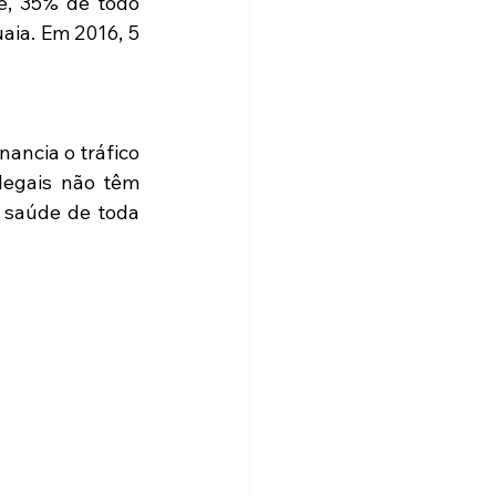
e, 35% de todo 
ia. Em 2016, 5 
ancia o tráfico 
legais não têm 
 saúde de toda 