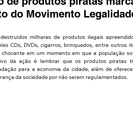
o de produtos piratas marc
to do Movimento Legalidad
destruídos milhares de produtos ilegais apreendido
eles CDs, DVDs, cigarros, brinquedos, entre outros it
chocante em um momento em que a população sofr
tivo da ação é lembrar que os produtos piratas t
adação para a economia da cidade, além de oferecer
urança da sociedade por não serem regulamentados.