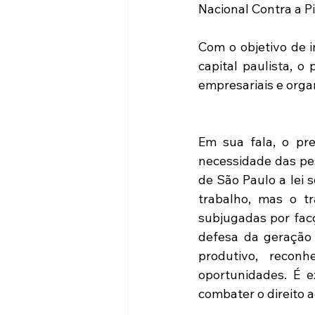
Nacional Contra a Pi
Com o objetivo de i
capital paulista, 
empresariais e organ
Em sua fala, o pre
necessidade das pes
de São Paulo a lei 
trabalho, mas o t
subjugadas por facç
defesa da geração 
produtivo, recon
oportunidades. É 
combater o direito 