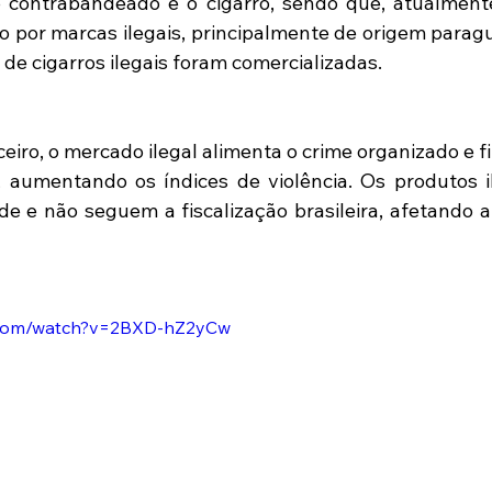
o contrabandeado é o cigarro, sendo que, atualment
por marcas ilegais, principalmente de origem paragua
de cigarros ilegais foram comercializadas.
iro, o mercado ilegal alimenta o crime organizado e fin
 aumentando os índices de violência. Os produtos i
de e não seguem a fiscalização brasileira, afetando a
e.com/watch?v=2BXD-hZ2yCw