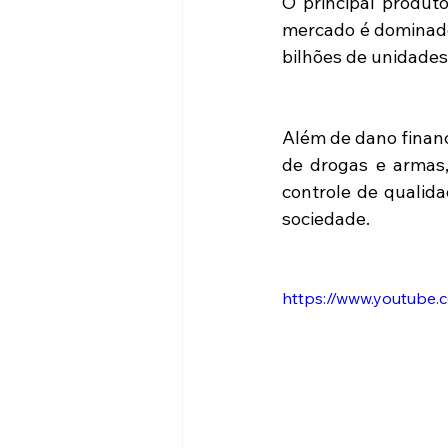
O principal produt
mercado é dominado 
bilhões de unidades 
Além de dano finance
de drogas e armas,
controle de qualida
sociedade.
https://www.youtub