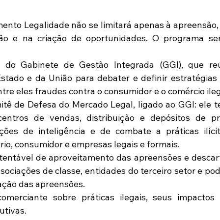
ento Legalidade não se limitará apenas à apreensão
ão e na criação de oportunidades. O programa será
o do Gabinete de Gestão Integrada (GGI), que re
Estado e da União para debater e definir estratégias
tre eles fraudes contra o consumidor e o comércio ilega
itê de Defesa do Mercado Legal, ligado ao GGI: ele t
 centros de vendas, distribuição e depósitos de pro
ções de inteligência e de combate a práticas ilíci
ário, consumidor e empresas legais e formais.  
entável de aproveitamento das apreensões e descart
sociações de classe, entidades do terceiro setor e pod
nação das apreensões.  
omerciante sobre práticas ilegais, seus impactos
tivas.  