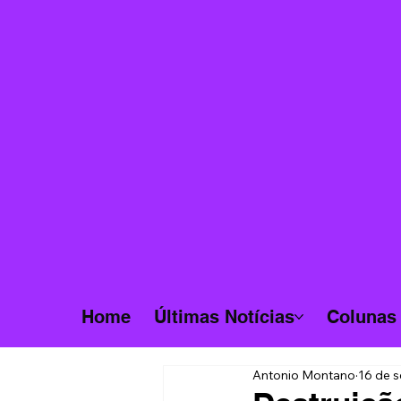
Home
Últimas Notícias
Colunas
Antonio Montano
16 de s