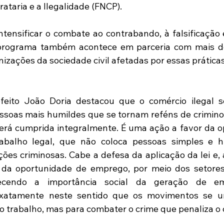
rataria e a Ilegalidade (FNCP).
ntensificar o combate ao contrabando, à falsificação e
o programa também acontece em parceria com mais de
izações da sociedade civil afetadas por essas práticas 
feito João Doria destacou que o comércio ilegal se
soas mais humildes que se tornam reféns de criminos
será cumprida integralmente. É uma ação a favor da o
rabalho legal, que não coloca pessoas simples e h
ões criminosas. Cabe a defesa da aplicação da lei e, a
da oportunidade de emprego, por meio dos setores 
hecendo a importância social da geração de e
exatamente neste sentido que os movimentos se u
ao trabalho, mas para combater o crime que penaliza o 