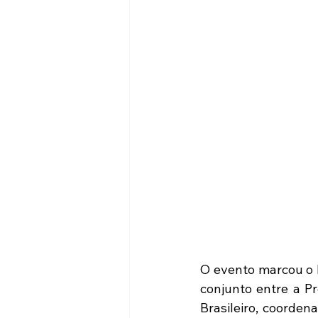
O evento marcou o 
conjunto entre a P
Brasileiro, coorden