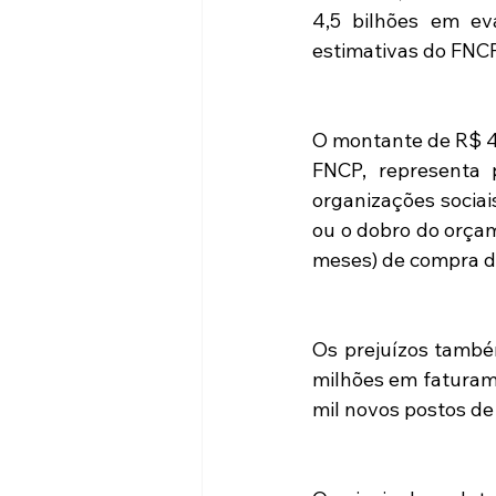
4,5 bilhões em eva
estimativas do FNCP
O montante de R$ 4,
FNCP, representa 
organizações sociai
ou o dobro do orçam
meses) de compra de
Os prejuízos também
milhões em faturame
mil novos postos de