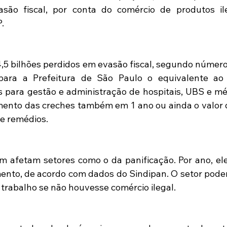
são fiscal, por conta do comércio de produtos ile
.
5 bilhões perdidos em evasão fiscal, segundo número
para a Prefeitura de São Paulo o equivalente ao
s para gestão e administração de hospitais, UBS e mé
ento das creches também em 1 ano ou ainda o valor d
 remédios.  
 afetam setores como o da panificação. Por ano, ele
nto, de acordo com dados do Sindipan. O setor poderi
 trabalho se não houvesse comércio ilegal.