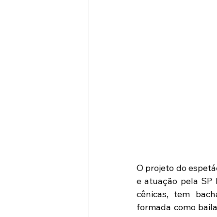
O projeto do espetá
e atuação pela SP 
cênicas, tem bach
formada como bailar