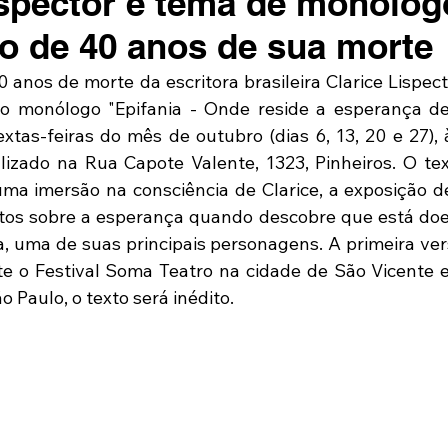
ispector é tema de monólog
io de 40 anos de sua morte
 anos de morte da escritora brasileira Clarice Lispector,
o monólogo "Epifania - Onde reside a esperança de
xtas-feiras do mês de outubro (dias 6, 13, 20 e 27), à
lizado na Rua Capote Valente, 1323, Pinheiros. O text
a imersão na consciência de Clarice, a exposição de 
os sobre a esperança quando descobre que está doen
, uma de suas principais personagens. A primeira vers
e o Festival Soma Teatro na cidade de São Vicente 
 Paulo, o texto será inédito.  