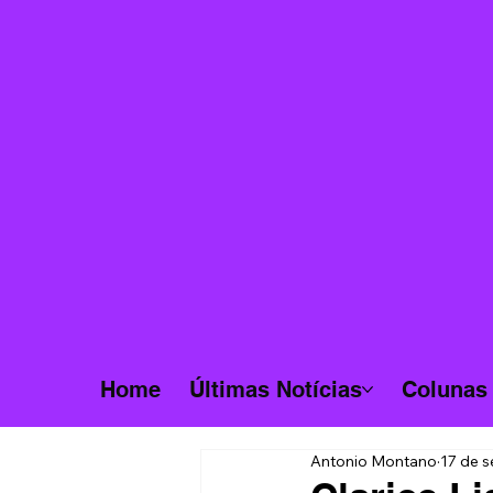
Home
Últimas Notícias
Colunas
Antonio Montano
17 de s