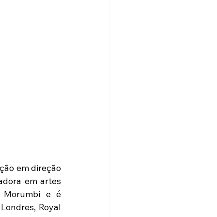
ção em direção 
adora em artes 
i Morumbi e é 
Londres, Royal 