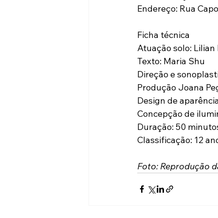
Endereço: Rua Capot
Ficha técnica
Atuação solo: Lilian
Texto: Maria Shu
Direção e sonoplast
Produção Joana Peg
Design de aparência
Concepção de ilumin
Duração: 50 minuto
Classificação: 12 an
Foto: Reprodução da