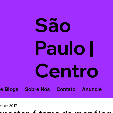
São
Paulo |
Centro
 e Blogs
Sobre Nós
Contato
Anuncie
et. de 2017