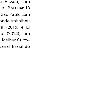
i Bazaar, com 
, Brasilien.13 
 São Paulo com 
onde trabalhou 
 (2016) e El 
ar (2014), com 
 Melhor Curta- 
nal Brasil de 