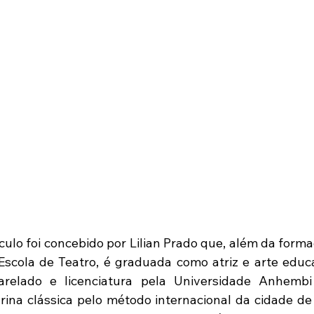
culo foi concebido por Lilian Prado que, além da forma
Escola de Teatro, é graduada como atriz e arte educ
arelado e licenciatura pela Universidade Anhemb
ina clássica pelo método internacional da cidade de 