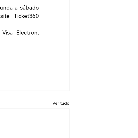
unda a sábado 
te Ticket360 
isa Electron, 
Ver tudo