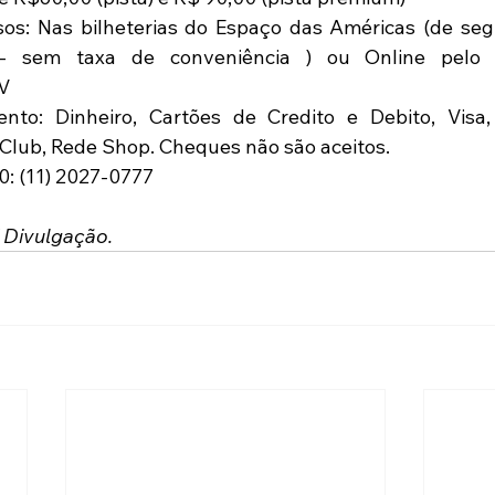
os: Nas bilheterias do Espaço das Américas (de seg
 sem taxa de conveniência ) ou Online pelo si
V  
o: Dinheiro, Cartões de Credito e Debito, Visa, V
Club, Rede Shop. Cheques não são aceitos.
0: (11) 2027-0777
 Divulgação.