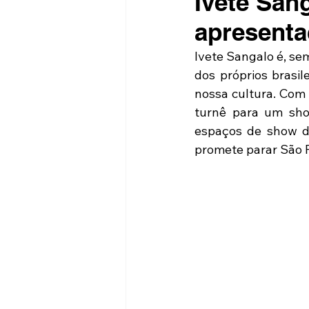
Ivete San
apresenta
Ivete Sangalo é, sem
dos próprios brasi
nossa cultura. Com 
turnê para um sho
espaços de show d
promete parar São 