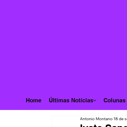
Home
Últimas Notícias
Colunas
Antonio Montano
18 de s