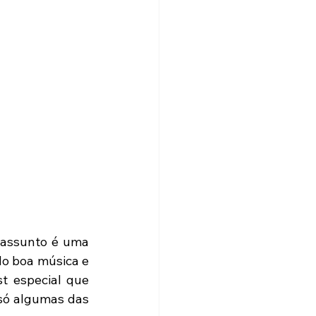
assunto é uma 
o boa música e 
t especial que 
só algumas das 