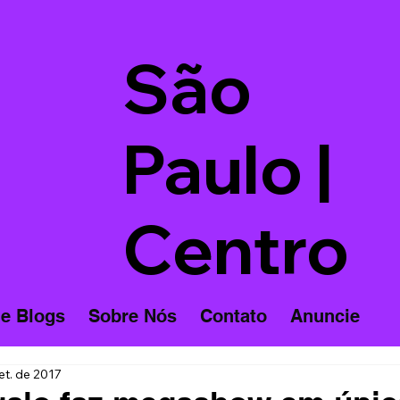
São
Paulo |
Centro
 e Blogs
Sobre Nós
Contato
Anuncie
et. de 2017