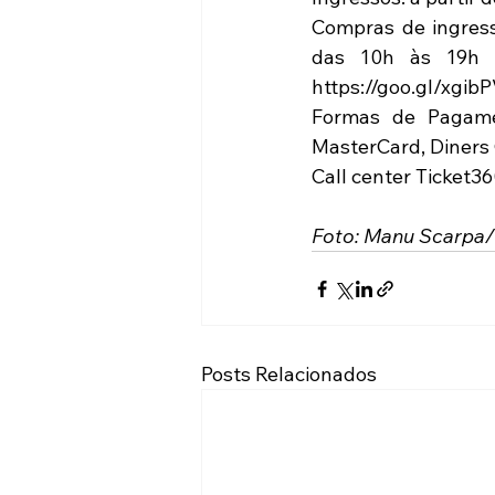
Compras de ingress
das 10h às 19h -
https://goo.gl/xgibP
Formas de Pagament
MasterCard, Diners 
Call center Ticket36
Foto: Manu Scarpa/
Posts Relacionados