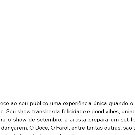
ece ao seu público uma experiência única quando o 
o. Seu show transborda felicidade e good vibes, unind
ra o show de setembro, a artista prepara um set-lis
 dançarem. O Doce, O Farol, entre tantas outras, são 