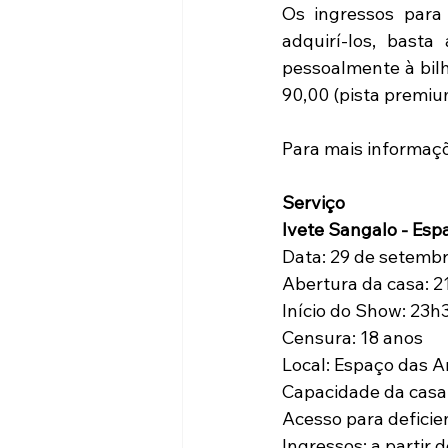
Os ingressos para
adquirí-los, basta
pessoalmente à bilh
90,00 (pista premium
Para mais informaç
Serviço
Ivete Sangalo - Es
Data: 29 de setembr
Abertura da casa: 
Início do Show: 23h
Censura: 18 anos
Local: Espaço das A
Capacidade da casa 
Acesso para deficie
Ingressos: a partir 