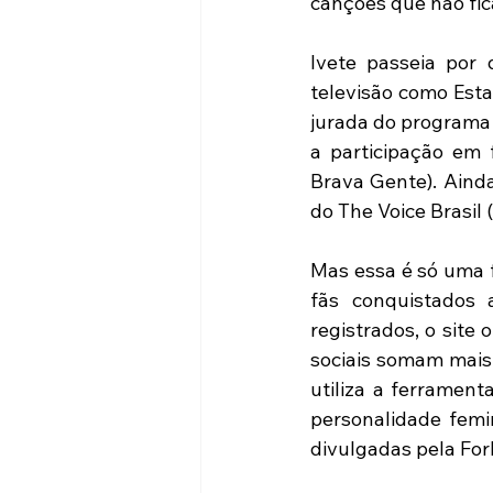
canções que não fic
Ivete passeia por 
televisão como Esta
jurada do programa 
a participação em f
Brava Gente). Ainda
do The Voice Brasil 
Mas essa é só uma f
fãs conquistados 
registrados, o site 
sociais somam mais 
utiliza a ferrament
personalidade femin
divulgadas pela For