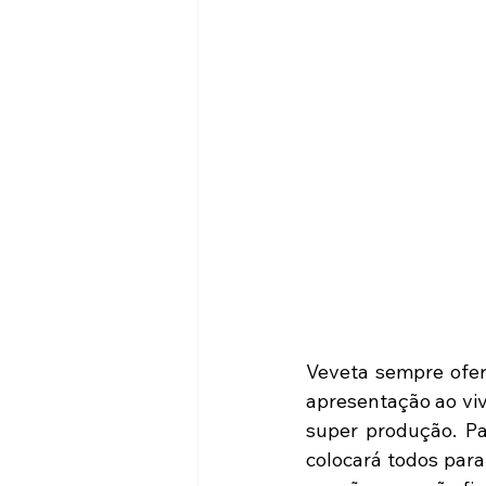
Veveta sempre ofer
apresentação ao viv
super produção. Pa
colocará todos para