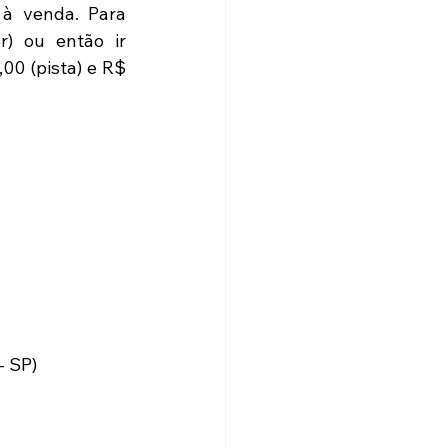
à venda. Para 
r) ou então ir 
0 (pista) e R$ 
- SP)