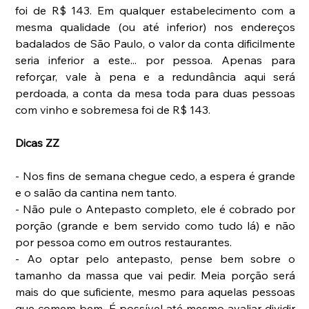
foi de R$ 143. Em qualquer estabelecimento com a 
mesma qualidade (ou até inferior) nos endereços 
badalados de São Paulo, o valor da conta dificilmente 
seria inferior a este... por pessoa. Apenas para 
reforçar, vale à pena e a redundância aqui será 
perdoada, a conta da mesa toda para duas pessoas 
com vinho e sobremesa foi de R$ 143.
Dicas ZZ
- Nos fins de semana chegue cedo, a espera é grande 
e o salão da cantina nem tanto.
- Não pule o Antepasto completo, ele é cobrado por 
porção (grande e bem servido como tudo lá) e não 
por pessoa como em outros restaurantes.
- Ao optar pelo antepasto, pense bem sobre o 
tamanho da massa que vai pedir. Meia porção será 
mais do que suficiente, mesmo para aquelas pessoas 
que comem bem. É possível até mesmo avaliar dividir 