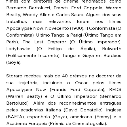
filmes com diretores de cinema renomados, como 
Bernardo Bertolucci, Francis Ford Coppola, Warren 
Beatty, Woody Allen e Carlos Saura. Alguns dos seus 
trabalhos mais relevantes foram nos filmes 
Apocalypse Now, Novecento (1900), Il Conformista (O 
Conformista), Ultimo Tango a Parigi (Último Tango em 
Paris), The Last Emperor (O Último Imperador), 
Ladyhawke (O Feitiço de Áquila), Bulworth 
(Politicamente Incorreto), Tango e Goya en Burdeos 
(Goya).
Storaro recebeu mais de 40 prêmios no decorrer da 
sua trajetória, incluindo o Oscar pelos filmes 
Apocalypse Now (Francis Ford Coppola), REDS 
(Warren Beatty) e O Último Imperador (Bernardo 
Bertolucci). Além dos reconhecimentos entregues 
pelas academias italiana (David Donatello), inglesa 
(BAFTA), espanhola (Goya), americana (Emmy) e a 
Academia Europeia (Prêmio de Cinematografia).