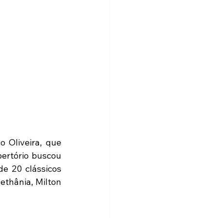
 Oliveira, que 
ertório buscou 
e 20 clássicos 
thânia, Milton 