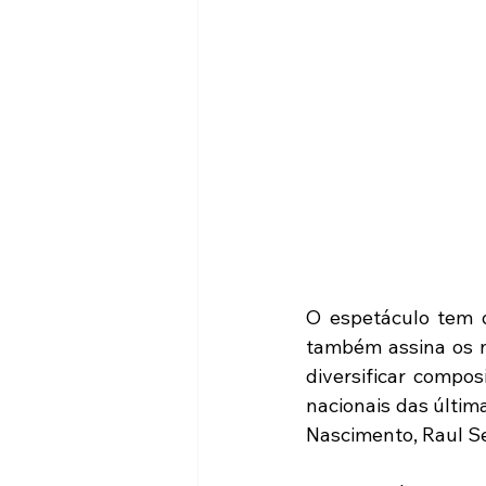
O espetáculo tem d
também assina os no
diversificar compos
nacionais das últim
Nascimento, Raul Se