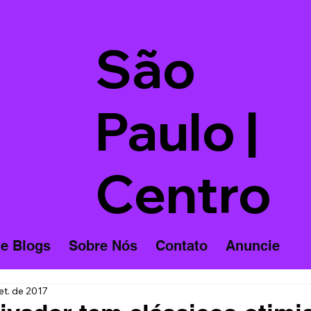
São
Paulo |
Centro
 e Blogs
Sobre Nós
Contato
Anuncie
et. de 2017