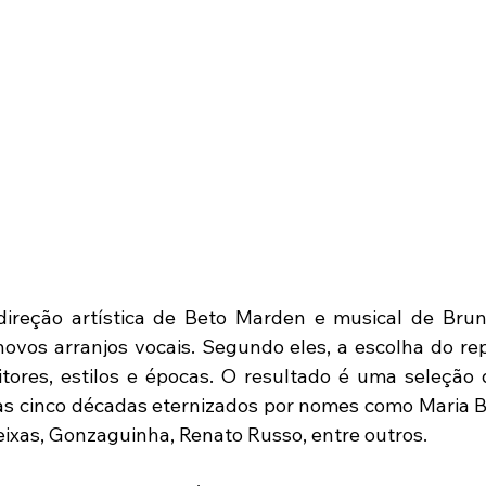
ireção artística de Beto Marden e musical de Bruno
vos arranjos vocais. Segundo eles, a escolha do rep
itores, estilos e épocas. O resultado é uma seleção d
as cinco décadas eternizados por nomes como Maria Be
ixas, Gonzaguinha, Renato Russo, entre outros.