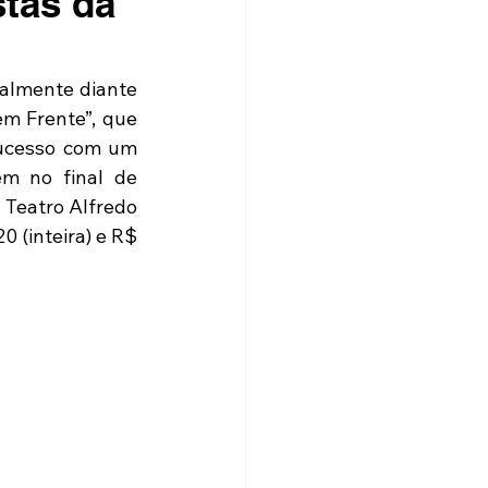
stas da
almente diante 
m Frente”, que 
ucesso com um 
m no final de 
 Teatro Alfredo 
(inteira) e R$ 