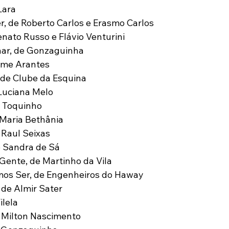
Lara
er, de Roberto Carlos e Erasmo Carlos
nato Russo e Flávio Venturini
ar, de Gonzaguinha
rme Arantes
 de Clube da Esquina
Luciana Melo
 Toquinho
 Maria Bethânia
 Raul Seixas
e Sandra de Sá
Gente, de Martinho da Vila
s Ser, de Engenheiros do Haway
de Almir Sater
ilela
 Milton Nascimento