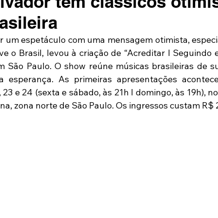
vador tem clássicos otimi
asileira
ir um espetáculo com uma mensagem otimista, especi
 o Brasil, levou à criação de “Acreditar I Seguindo e
m São Paulo. O show reúne músicas brasileiras de s
esperança. As primeiras apresentações acontece
23 e 24 (sexta e sábado, às 21h I domingo, às 19h), no
a, zona norte de São Paulo. Os ingressos custam R$ 20 