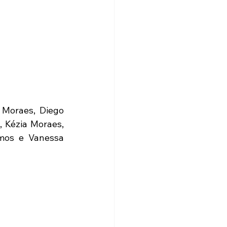
Moraes, Diego 
 Kézia Moraes, 
mos e Vanessa 