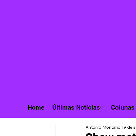
Home
Últimas Notícias
Colunas
Antonio Montano
19 de s