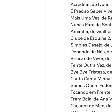
Acreditar, de Ivone 
É Preciso Saber Viv
Mais Uma Vez, de Re
Nunca Pare de Sonh
Amanhã, de Guilhe
Clube da Esquina 2,
Simples Desejo, de 
Depende de Nós, de
Brincar de Viver, de
Tente Outra Vez, de
Bye Bye Tristeza, d
Canta Canta Minha 
Somos Quem Podemo
Tocando em Frente, 
Trem Bala, de Ana V
Caçador de Mim, de