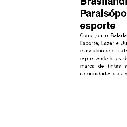
Brasilândi
Paraisópo
esporte
Começou o Balada C
Esporte, Lazer e J
masculino em quatro
rap e workshops de
marca de tintas s
comunidades e as in