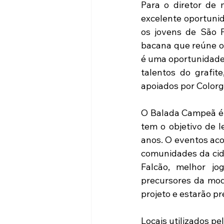
Para o diretor de 
excelente oportunid
os jovens de São P
bacana que reúne o
é uma oportunidade 
talentos do grafi
apoiados por Colorgi
O Balada Campeã é 
tem o objetivo de l
anos. O eventos aco
comunidades da cida
Falcão, melhor jo
precursores da moda
projeto e estarão pr
Locais utilizados p