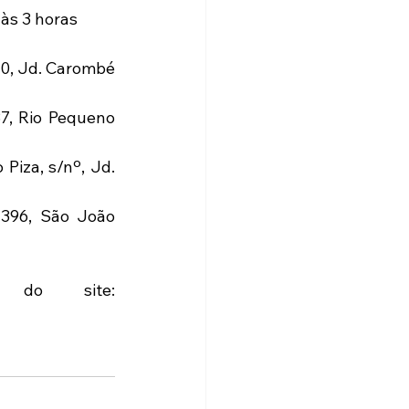
 às 3 horas
0, Jd. Carombé 
7, Rio Pequeno 
Piza, s/nº, Jd. 
 396, São João 
 do site: 