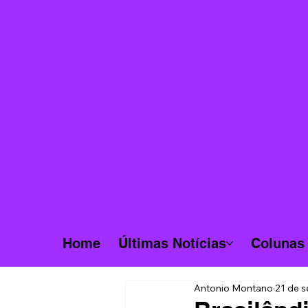
Home
Últimas Notícias
Colunas
Antonio Montano
21 de s