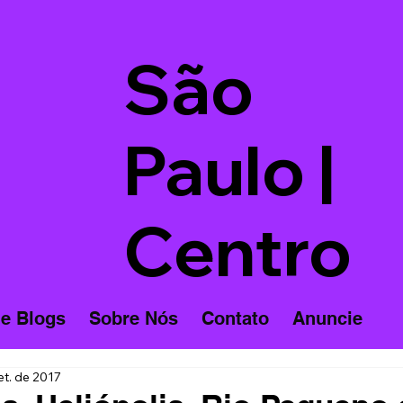
São
Paulo |
Centro
 e Blogs
Sobre Nós
Contato
Anuncie
et. de 2017