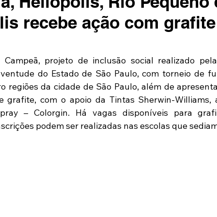
a, Heliópolis, Rio Pequeno 
lis recebe ação com grafite
ampeã, projeto de inclusão social realizado pela 
uventude do Estado de São Paulo, com torneio de fut
 regiões da cidade de São Paulo, além de apresentaç
 grafite, com o apoio da Tintas Sherwin-Williams, 
pray – Colorgin. Há vagas disponíveis para grafi
scrições podem ser realizadas nas escolas que sediam 