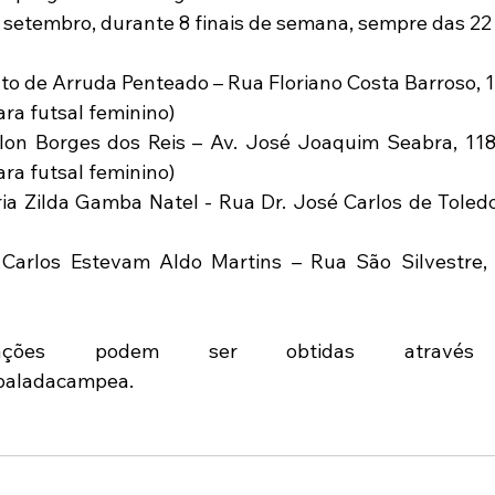
de setembro, durante 8 finais de semana, sempre das 22
ato de Arruda Penteado – Rua Floriano Costa Barroso, 1
ra futsal feminino)
lon Borges dos Reis – Av. José Joaquim Seabra, 118
ra futsal feminino)
ria Zilda Gamba Natel - Rua Dr. José Carlos de Toledo 
f. Carlos Estevam Aldo Martins – Rua São Silvestre,
mações podem ser obtidas através
/baladacampea.