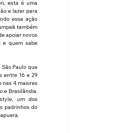
n, esta é uma 
o e lazer para 
ndo essa ação 
 Campeã também 
e apoiar novos 
s e quem sabe 
 São Paulo que 
 entre 16 e 29 
 nas 4 maiores 
 e Brasilândia. 
style, um dos 
s padrinhos do 
rapuera.