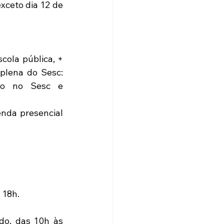
ceto dia 12 de 
cola pública, + 
plena do Sesc: 
do no Sesc e 
nda presencial 
 18h.
o, das 10h às 