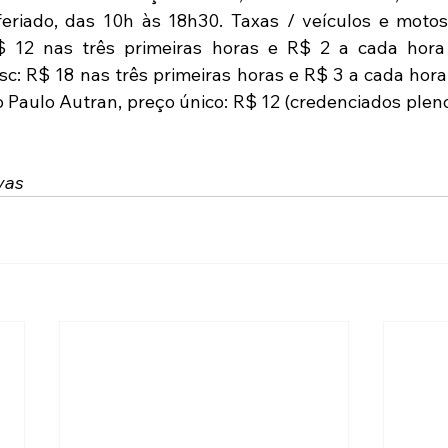
eriado, das 10h às 18h30. Taxas / veículos e motos
 12 nas três primeiras horas e R$ 2 a cada hora a
c: R$ 18 nas três primeiras horas e R$ 3 a cada hora a
o Paulo Autran, preço único: R$ 12 (credenciados pleno
vas