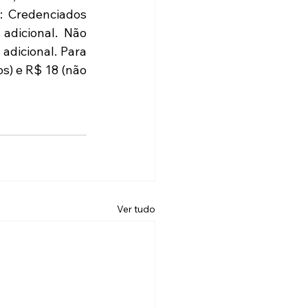
: Credenciados 
dicional. Não 
dicional. Para 
s) e R$ 18 (não 
Ver tudo