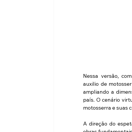
Nessa versão, com
auxilio de motosse
ampliando a dimens
país. O cenário vir
motosserra e suas c
A direção do espetá
obras fundamentais 