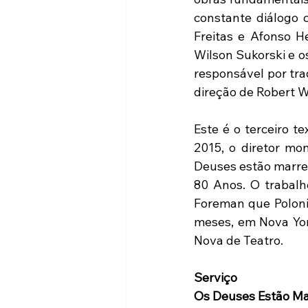
constante diálogo 
Freitas e Afonso He
Wilson Sukorski e o
responsável por tra
direção de Robert Wi
Este é o terceiro t
2015, o diretor mo
Deuses estão marret
80 Anos. O trabalh
Foreman que Polonin
meses, em Nova Yor
Nova de Teatro. 
Serviço
Os Deuses Estão M