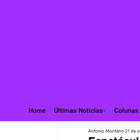
Home
Últimas Notícias
Colunas
Antonio Montano
21 de s