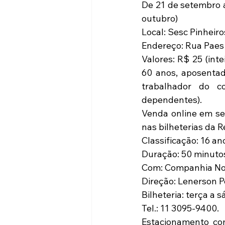
De 21 de setembro a
outubro)
Local: Sesc Pinheiro
Endereço: Rua Paes 
Valores: R$ 25 (inte
60 anos, aposentado
trabalhador do c
dependentes).
Venda online em ses
nas bilheterias da R
Classificação: 16 an
Duração: 50 minuto
Com: Companhia Nov
Direção: Lenerson P
Bilheteria: terça a 
Tel.: 11 3095-9400.
Estacionamento com