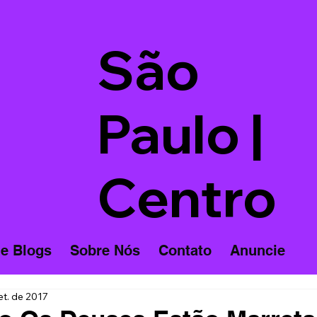
São
Paulo |
Centro
 e Blogs
Sobre Nós
Contato
Anuncie
et. de 2017