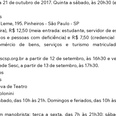
 21 de outubro de 2017. Quinta a sábado, às 20h30 (ex
s
Leme, 195. Pinheiros - São Paulo - SP
ira), R$ 12,50 (meia entrada: estudante, servidor de es
s e pessoas com deficiência) e R$ 7,50 (credencial 
omércio de bens, serviços e turismo matricula
csp.org.br a partir de 12 de setembro, às 16h30 e ve
ede Sesc, a partir de 13 de setembro, às 17h30.  
os
s
a de Teatro  
olonini
sábado, das 10h às 21h. Domingos e feriados, das 10h às
 manobrista: terça a sexta, das 7h às 21h30; sábad