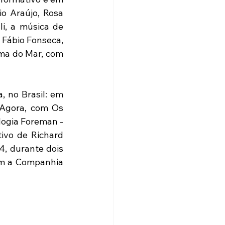
o Araújo, Rosa 
i, a música de 
Fábio Fonseca, 
ma do Mar, com 
 no Brasil: em 
Agora, com Os 
ogia Foreman - 
vo de Richard 
, durante dois 
m a Companhia 