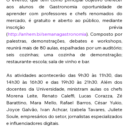
aos alunos de Gastronomia oportunidade de 
aprender com professores e chefs renomados do 
mercado, é gratuito e aberto ao público, mediante 
inscrição prévia 
(
http://anhem.bi/semanagastronomia
). Composto por 
palestras, demonstrações, debates e workshops, 
reunirá mais de 80 aulas, espalhadas por um auditório; 
seis cozinhas; uma cozinha de demonstração; 
restaurante-escola; sala de vinho e bar.
As atividades acontecerão das 9h30 às 11h30, das 
14h30 às 16h30 e das 19h30 às 21h30. Além dos 
docentes da Universidade, ministram aulas os chefs 
Morena Leite, Renato Caleffi, Lucas Corazza, Zé 
Barattino, Mara Mello, Rafael Barros, César Yukio, 
Joyce Galvão, Ivan Achcar, Izabela Tavares, Juliete 
Soule, empresários do setor, jornalistas especializados 
e influenciadores digitais. 