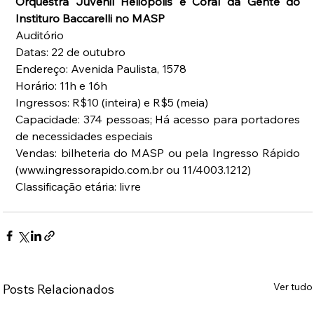
Orquestra Juvenil Heliópolis e Coral da Gente do 
Instituro Baccarelli no MASP
Auditório
Datas: 22 de outubro
Endereço: Avenida Paulista, 1578
Horário: 11h e 16h
Ingressos: R$10 (inteira) e R$5 (meia)
Capacidade: 374 pessoas; Há acesso para portadores 
de necessidades especiais
Vendas: bilheteria do MASP ou pela Ingresso Rápido 
(www.ingressorapido.com.br ou 11/4003.1212)
Classificação etária: livre
Ver tudo
Posts Relacionados