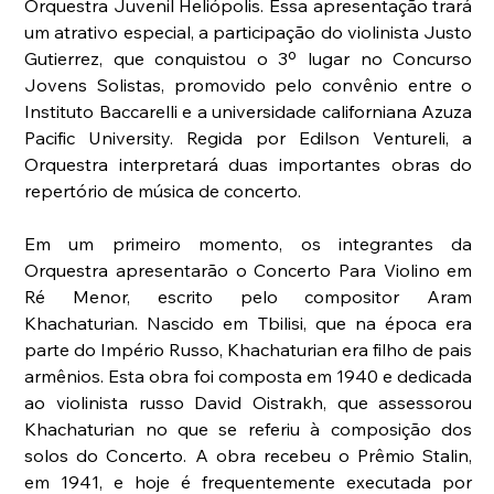
Orquestra Juvenil Heliópolis. Essa apresentação trará 
um atrativo especial, a participação do violinista Justo 
Gutierrez, que conquistou o 3º lugar no Concurso 
Jovens Solistas, promovido pelo convênio entre o 
Instituto Baccarelli e a universidade californiana Azuza 
Pacific University. Regida por Edilson Ventureli, a 
Orquestra interpretará duas importantes obras do 
repertório de música de concerto.
Em um primeiro momento, os integrantes da 
Orquestra apresentarão o Concerto Para Violino em 
Ré Menor, escrito pelo compositor Aram 
Khachaturian. Nascido em Tbilisi, que na época era 
parte do Império Russo, Khachaturian era filho de pais 
armênios. Esta obra foi composta em 1940 e dedicada 
ao violinista russo David Oistrakh, que assessorou 
Khachaturian no que se referiu à composição dos 
solos do Concerto. A obra recebeu o Prêmio Stalin, 
em 1941, e hoje é frequentemente executada por 