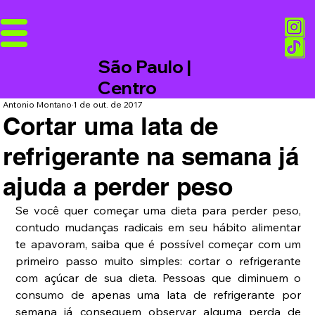
São Paulo |
Centro
Antonio Montano
1 de out. de 2017
Cortar uma lata de
refrigerante na semana já
ajuda a perder peso
Se você quer começar uma dieta para perder peso, 
contudo mudanças radicais em seu hábito alimentar 
te apavoram, saiba que é possível começar com um 
primeiro passo muito simples: cortar o refrigerante 
com açúcar de sua dieta. Pessoas que diminuem o 
consumo de apenas uma lata de refrigerante por 
semana já conseguem observar alguma perda de 