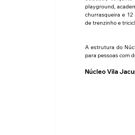
playground, academi
churrasqueira e 12 
de trenzinho e trici
A estrutura do Núcl
para pessoas com def
Núcleo Vila Jacuí