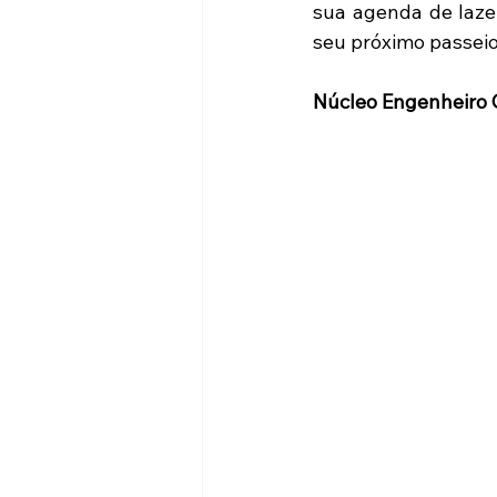
sua agenda de lazer
seu próximo passeio
Núcleo Engenheiro 