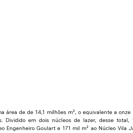
 área de de 14,1 milhões m², o equivalente a onze I
s. Dividido em dois núcleos de lazer, desse total,
o Engenheiro Goulart e 171 mil m² ao Núcleo Vila J