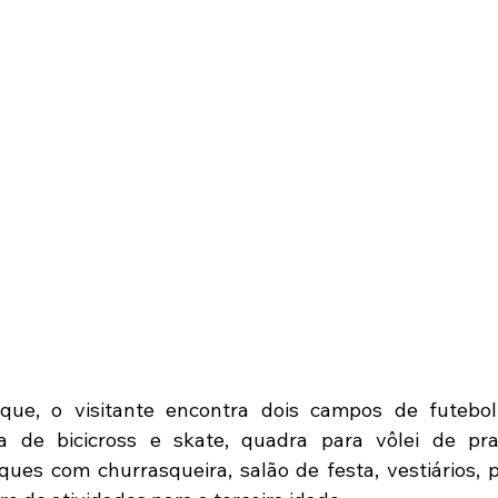
que, o visitante encontra dois campos de futebol,
sta de bicicross e skate, quadra para vôlei de pra
ques com churrasqueira, salão de festa, vestiários, pi