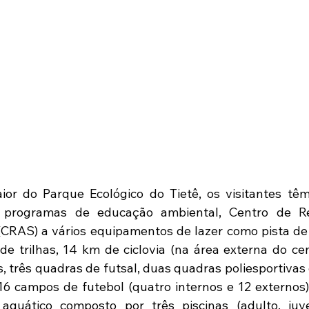
ior do Parque Ecológico do Tietê, os visitantes tê
s, programas de educação ambiental, Centro de R
(CRAS) a vários equipamentos de lazer como pista de bi
de trilhas, 14 km de ciclovia (na área externa do cent
s, três quadras de futsal, duas quadras poliesportivas
 16 campos de futebol (quatro internos e 12 externos
aquático composto por três piscinas (adulto, juveni