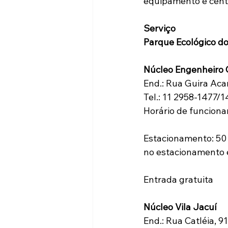
equipamento e centr
Serviço
Parque Ecológico do
Núcleo Engenheiro 
End.: Rua Guira Aca
Tel.: 11 2958-1477
Horário de funciona
Estacionamento: 50 
no estacionamento 
Entrada gratuita
Núcleo Vila Jacuí
End.: Rua Catléia, 9