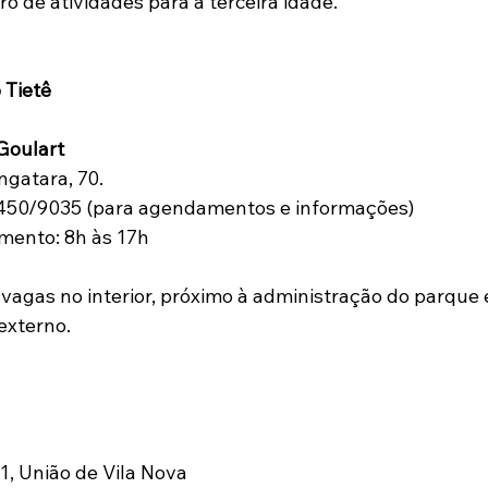
o de atividades para a terceira idade.
 Tietê
Goulart
ngatara, 70.
/1450/9035 (para agendamentos e informações)
mento: 8h às 17h
vagas no interior, próximo à administração do parque 
externo.
11, União de Vila Nova