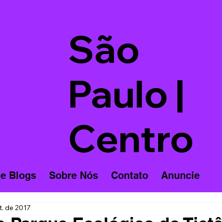
São
Paulo |
Centro
 e Blogs
Sobre Nós
Contato
Anuncie
t. de 2017