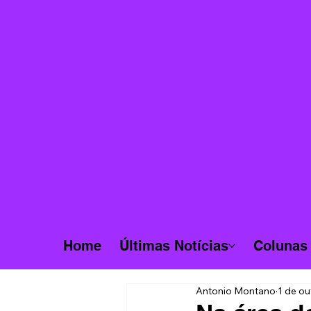
Home
Últimas Notícias
Colunas
Antonio Montano
1 de ou