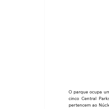
O parque ocupa uma
cinco Central Park
pertencem ao Núcle