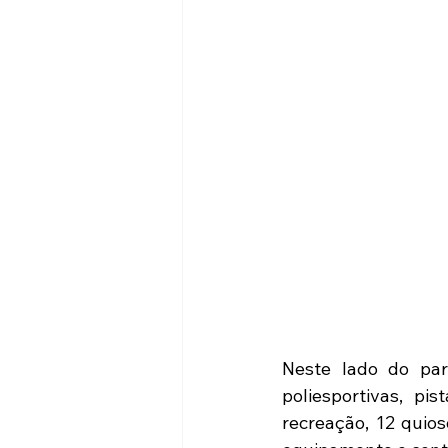
Neste lado do par
poliesportivas, pi
recreação, 12 quios