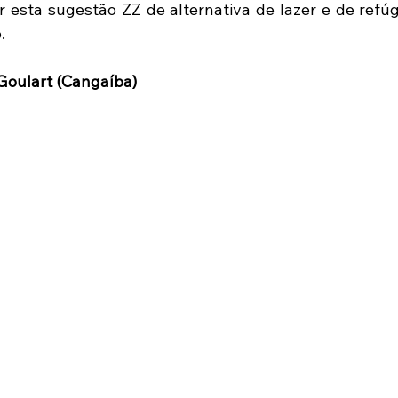
 esta sugestão ZZ de alternativa de lazer e de refúg
.
Goulart (Cangaíba)