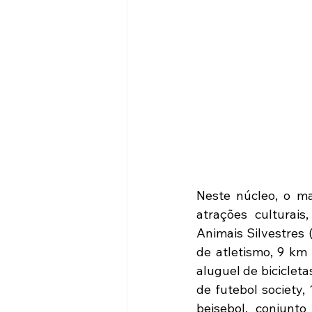
Neste núcleo, o ma
atrações culturai
Animais Silvestres 
de atletismo, 9 km 
aluguel de bicicleta
de futebol society,
beisebol, conjunto 