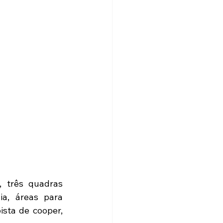
 três quadras 
ia, áreas para 
sta de cooper, 