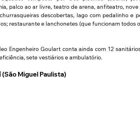
a, palco ao ar livre, teatro de arena, anfiteatro, nov
churrasqueiras descobertas, lago com pedalinho e pe
clos; restaurante e lanchonetes (que funcionam todos os
eo Engenheiro Goulart conta ainda com 12 sanitários
iciência, sete vestiários e ambulatório.
 (São Miguel Paulista)