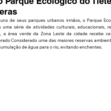
o Parque Ecológico do Tiet
ueras
ns de seus parques urbanos irmãos, o Parque Ecoló
ma série de atividades culturais, educacionais, re
, a área verde da Zona Leste da cidade recebe cer
derado Considerado uma das maiores reservas ambienta
cumulação de água para o rio, evitando enchentes. 