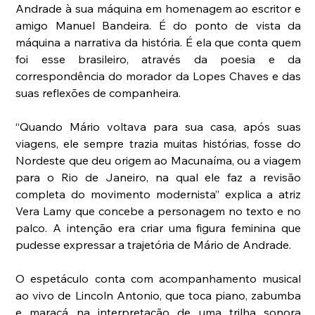
Andrade à sua máquina em homenagem ao escritor e 
amigo Manuel Bandeira. É do ponto de vista da 
máquina a narrativa da história. É ela que conta quem 
foi esse brasileiro, através da poesia e da 
correspondência do morador da Lopes Chaves e das 
suas reflexões de companheira.
“Quando Mário voltava para sua casa, após suas 
viagens, ele sempre trazia muitas histórias, fosse do 
Nordeste que deu origem ao Macunaíma, ou a viagem 
para o Rio de Janeiro, na qual ele faz a revisão 
completa do movimento modernista” explica a atriz 
Vera Lamy que concebe a personagem no texto e no 
palco. A intenção era criar uma figura feminina que 
pudesse expressar a trajetória de Mário de Andrade.
O espetáculo conta com acompanhamento musical 
ao vivo de Lincoln Antonio, que toca piano, zabumba 
e maracá na interpretação de uma trilha sonora 