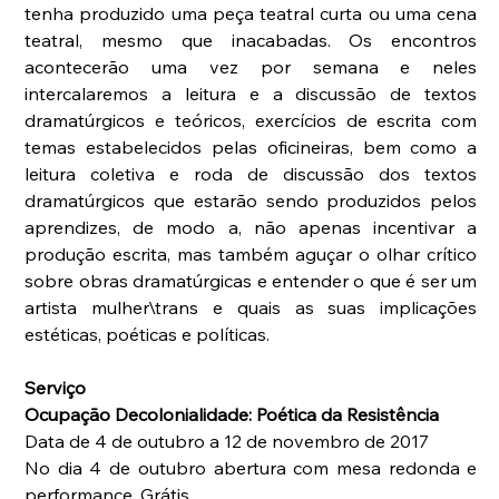
tenha produzido uma peça teatral curta ou uma cena 
teatral, mesmo que inacabadas. Os encontros 
acontecerão uma vez por semana e neles 
intercalaremos a leitura e a discussão de textos 
dramatúrgicos e teóricos, exercícios de escrita com 
temas estabelecidos pelas oficineiras, bem como a 
leitura coletiva e roda de discussão dos textos 
dramatúrgicos que estarão sendo produzidos pelos 
aprendizes, de modo a, não apenas incentivar a 
produção escrita, mas também aguçar o olhar crítico 
sobre obras dramatúrgicas e entender o que é ser um 
artista mulher\trans e quais as suas implicações 
estéticas, poéticas e políticas.
Serviço
Ocupação Decolonialidade: Poética da Resistência
Data de 4 de outubro a 12 de novembro de 2017
No dia 4 de outubro abertura com mesa redonda e 
performance. Grátis