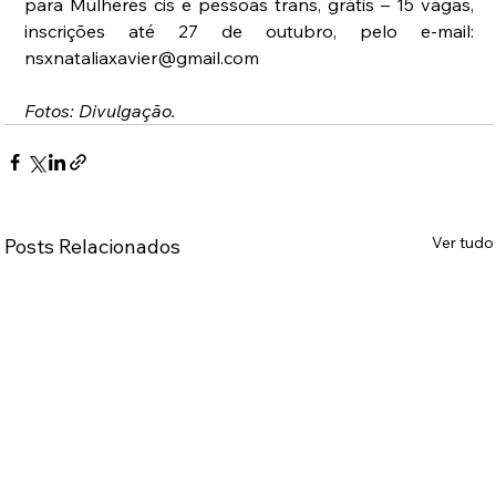
para Mulheres cis e pessoas trans, grátis – 15 vagas, 
inscrições até 27 de outubro, pelo e-mail: 
nsxnataliaxavier@gmail.com
Fotos: Divulgação.
Ver tudo
Posts Relacionados