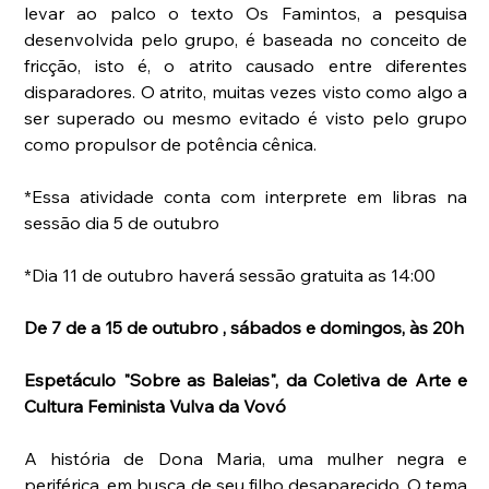
levar ao palco o texto Os Famintos, a pesquisa 
desenvolvida pelo grupo, é baseada no conceito de 
fricção, isto é, o atrito causado entre diferentes 
disparadores. O atrito, muitas vezes visto como algo a 
ser superado ou mesmo evitado é visto pelo grupo 
como propulsor de potência cênica.
*Essa atividade conta com interprete em libras na 
sessão dia 5 de outubro
*Dia 11 de outubro haverá sessão gratuita as 14:00
De 7 de a 15 de outubro , sábados e domingos, às 20h
Espetáculo "Sobre as Baleias", da Coletiva de Arte e 
Cultura Feminista Vulva da Vovó
A história de Dona Maria, uma mulher negra e 
periférica, em busca de seu filho desaparecido. O tema 