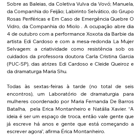
Sobre as Baleias, da Coletiva Vulva da Vovó; Manuela, 
da Companhia do Feijão; Labirinto Selvático, do Grupo 
Rosas Periféricas e Em Caso de Emergência Quebre O 
Vidro, da Companhia do Miolo . A ocupação abre dia 
4 de outubro com a performance Xoxota da Barbie da 
artista Edi Cardoso e com a mesa-redonda La Mujer 
Selvagem: a criatividade como resistência sob os 
cuidados da professora doutora Carla Cristina Garcia 
(PUC-SP), das atrizes Edi Cardoso e Cleide Queiroz e 
da dramaturga Maria Shu.
Todas às sextas-feiras à tarde (no total de seis 
encontros), um Laboratório de dramaturgia para 
mulheres coordenado por Maria Fernanda De Barros 
Batalha,  pela Erica Montanheiro e Natália Xavier. “A 
ideia é ser um espaço de troca, então vale gente que 
já escreve há anos e gente que está começando a 
escrever agora”, afirma Érica Montanheiro.