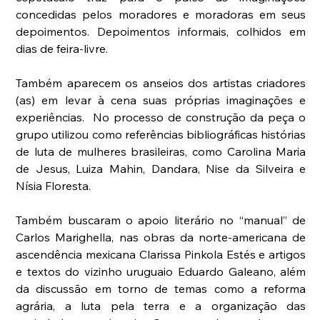
concedidas pelos moradores e moradoras em seus 
depoimentos. Depoimentos informais, colhidos em 
dias de feira-livre.
Também aparecem os anseios dos artistas criadores 
(as) em levar à cena suas próprias imaginações e 
experiências.  No processo de construção da peça o 
grupo utilizou como referências bibliográficas histórias 
de luta de mulheres brasileiras, como Carolina Maria 
de Jesus, Luiza Mahin, Dandara, Nise da Silveira e 
Nísia Floresta.
Também buscaram o apoio literário no “manual” de 
Carlos Marighella, nas obras da norte-americana de 
ascendência mexicana Clarissa Pinkola Estés e artigos 
e textos do vizinho uruguaio Eduardo Galeano, além 
da discussão em torno de temas como a reforma 
agrária, a luta pela terra e a organização das 