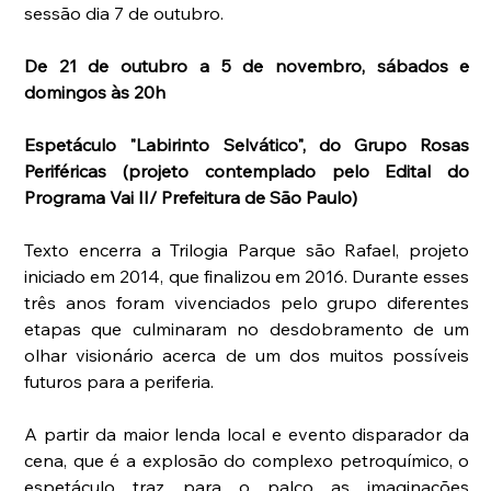
sessão dia 7 de outubro.
De 21 de outubro a 5 de novembro, sábados e 
domingos às 20h
Espetáculo "Labirinto Selvático", do Grupo Rosas 
Periféricas (projeto contemplado pelo Edital do 
Programa Vai II/ Prefeitura de São Paulo)
Texto encerra a Trilogia Parque são Rafael, projeto 
iniciado em 2014, que finalizou em 2016. Durante esses 
três anos foram vivenciados pelo grupo diferentes 
etapas que culminaram no desdobramento de um 
olhar visionário acerca de um dos muitos possíveis 
futuros para a periferia.
A partir da maior lenda local e evento disparador da 
cena, que é a explosão do complexo petroquímico, o 
espetáculo traz para o palco as imaginações 