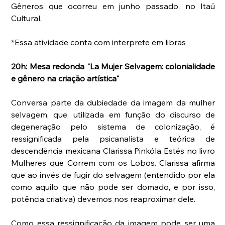
Gêneros que ocorreu em junho passado, no Itaú 
Cultural.
*Essa atividade conta com interprete em libras
20h: Mesa redonda "La Mujer Selvagem: colonialidade 
e gênero na criação artística"
Conversa parte da dubiedade da imagem da mulher 
selvagem, que, utilizada em função do discurso de 
degeneração pelo sistema de colonização, é 
ressignificada pela psicanalista e teórica de 
descendência mexicana Clarissa Pinkóla Estés no livro 
Mulheres que Correm com os Lobos. Clarissa afirma 
que ao invés de fugir do selvagem (entendido por ela 
como aquilo que não pode ser domado, e por isso, 
potência criativa) devemos nos reaproximar dele.
Como essa ressignificação da imagem pode ser uma 