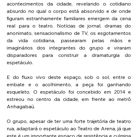
acontecimentos da cidade, revelando o cotidiano 
absurdo no qual o corpo está absorvido e de onde 
figuram estranhamente familiares emergem da cena 
real para o teatro. Notícias de jornal, dramas do 
anonimato, sensacionalismo de TV, os esgotamentos 
da vida cotidiana, passearam pelas mãos e 
imaginários dos integrantes do grupo e viraram 
disparadores para construir a dramaturgia do 
espetáculo.
E do fluxo vivo deste espaço, sob o sol, entre o 
embate e o acolhimento, a peça foi ganhando 
esqueleto. O espetáculo foi concebido em 2014 e 
estreou no centro da cidade, em frente ao metrô 
Anhagabaú.
O grupo, apesar de ter uma forte trajetória de teatro 
rua, adaptará o espetáculo ao Teatro de Arena, já que 
este é um importante espaço de resistência e culmina 