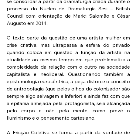
se consolidar a partir da dramaturgia criada durante o 
processo do Núcleo de Dramaturgia Sesi – British 
Council com orientação de Marici Salomão e César 
Augusto em 2014.
O texto parte da questão de uma artista mulher em 
crise criativa, mas ultrapassa a esfera do privado 
quando coloca em questão a função da artista na 
atualidade ao mesmo tempo em que problematiza a 
complexidade da relação com o outro na sociedade 
capitalista e neoliberal. Questionando também a 
epistemologia eurocêntrica, a peça distorce o conceito 
de antropofagia (que pelos olhos do colonizador são 
sempre algo selvagem e inferior) e ainda faz com que 
a epifania almejada pela protagonista, seja alcançada 
pelo corpo e não pela mente, como prevê o 
Iluminismo e o pensamento cartesiano. 
A Fricção Coletiva se forma a partir da vontade de 