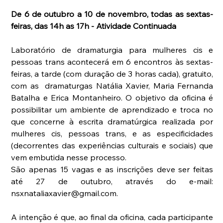
De 6 de outubro a 10 de novembro, todas as sextas-
feiras, das 14h as 17h - Atividade Continuada
Laboratório de dramaturgia para mulheres cis e 
pessoas trans acontecerá em 6 encontros às sextas-
feiras, a tarde (com duração de 3 horas cada), gratuito, 
com as  dramaturgas Natália Xavier, Maria Fernanda 
Batalha e Erica Montanheiro. O objetivo da oficina é 
possibilitar um ambiente de aprendizado e troca no 
que concerne à escrita dramatúrgica realizada por 
mulheres cis, pessoas trans, e as especificidades 
(decorrentes das experiências culturais e sociais) que 
vem embutida nesse processo.
São apenas 15 vagas e as inscrições deve ser feitas 
até 27 de outubro, através do e-mail: 
nsxnataliaxavier@gmail.com.
A intenção é que, ao final da oficina, cada participante 