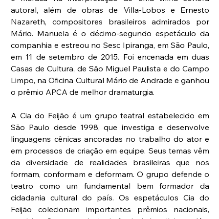
autoral, além de obras de Villa-Lobos e Ernesto 
Nazareth, compositores brasileiros admirados por 
Mário. Manuela é o décimo-segundo espetáculo da 
companhia e estreou no Sesc Ipiranga, em São Paulo, 
em 11 de setembro de 2015. Foi encenada em duas 
Casas de Cultura, de São Miguel Paulista e do Campo 
Limpo, na Oficina Cultural Mário de Andrade e ganhou 
o prêmio APCA de melhor dramaturgia.
A Cia do Feijão é um grupo teatral estabelecido em 
São Paulo desde 1998, que investiga e desenvolve 
linguagens cênicas ancoradas no trabalho do ator e 
em processos de criação em equipe. Seus temas vêm 
da diversidade de realidades brasileiras que nos 
formam, conformam e deformam. O grupo defende o 
teatro como um fundamental bem formador da 
cidadania cultural do país. Os espetáculos Cia do 
Feijão colecionam importantes prêmios nacionais, 