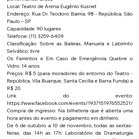
Local: Teatro de Arena Eugênio Kusnet
Endereço: Rua Dr. Teodoro Baima, 98 - República, São 
Paulo – SP
Capacidade: 90 lugares
Telefone: (11) 3259-6409
Classificação: Sobre as Baleias, Manuela e Labirinto 
Selvático: livre
Os Famintos e Em Caso de Emergência Quebre o 
Vidro: 14 anos
Preços: R$ 5 (para moradores do entorno do Teatro - 
República, Vila Buarque, Santa Cecília e Barra Funda) a 
R$ 20
Link do evento: 
https://www.facebook.com/events/1937151976552521/
Compra de ingresso: Na bilheteria que é aberta uma 
hora antes do evento e pagamento em dinheiro.
De 6 de outubro a 10 de novembro, todas as sextas-
feiras, das 14h as 17h, Laboratório de Dramaturgia 