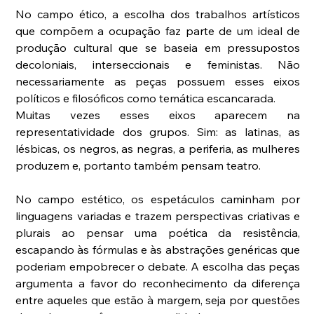
No campo ético, a escolha dos trabalhos artísticos 
que compõem a ocupação faz parte de um ideal de 
produção cultural que se baseia em pressupostos 
decoloniais, interseccionais e feministas. Não 
necessariamente as peças possuem esses eixos 
políticos e filosóficos como temática escancarada.
Muitas vezes esses eixos aparecem na 
representatividade dos grupos. Sim: as latinas, as 
lésbicas, os negros, as negras, a periferia, as mulheres 
produzem e, portanto também pensam teatro.
No campo estético, os espetáculos caminham por 
linguagens variadas e trazem perspectivas criativas e 
plurais ao pensar uma poética da resistência, 
escapando às fórmulas e às abstrações genéricas que 
poderiam empobrecer o debate. A escolha das peças 
argumenta a favor do reconhecimento da diferença 
entre aqueles que estão à margem, seja por questões 