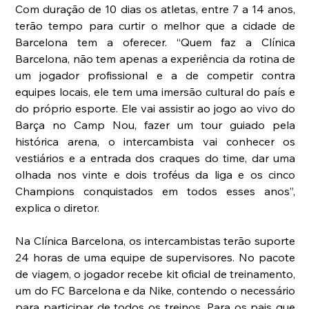
Com duração de 10 dias os atletas, entre 7 a 14 anos, 
terão tempo para curtir o melhor que a cidade de 
Barcelona tem a oferecer. “Quem faz a Clínica 
Barcelona, não tem apenas a experiência da rotina de 
um jogador profissional e a de competir contra 
equipes locais, ele tem uma imersão cultural do país e 
do próprio esporte. Ele vai assistir ao jogo ao vivo do 
Barça no Camp Nou, fazer um tour guiado pela 
histórica arena, o intercambista vai conhecer os 
vestiários e a entrada dos craques do time, dar uma 
olhada nos vinte e dois troféus da liga e os cinco 
Champions conquistados em todos esses anos”, 
explica o diretor.
Na Clínica Barcelona, os intercambistas terão suporte 
24 horas de uma equipe de supervisores. No pacote 
de viagem, o jogador recebe kit oficial de treinamento, 
um do FC Barcelona e da Nike, contendo o necessário 
para participar de todos os treinos. Para os pais que 